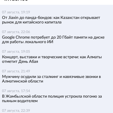
07 августа, 19:19
От Jiaxin до панда-бондов: как Казахстан открывает
рынок для китайского капитала
07 августа, 22:06
Google Chrome потребует до 20 Гбайт памяти на диске
для работы локального ИИ
07 августа, 19:05
Концерт, выставки и творческие встречи: как Алматы
отметит День Абая
07 августа, 21:49
Мужчину осудили за сталкинг и навязчивые звонки в
Алматинской области
07 августа, 17:54
В Жамбылской области полиция устроила погоню за
пьяным водителем
07 августа, 22:39