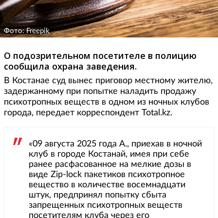
Фото: Freepik
О подозрительном посетителе в полицию
сообщила охрана заведения.
В Костанае суд вынес приговор местному жителю,
задержанному при попытке наладить продажу
психотропных веществ в одном из ночных клубов
города, передает корреспондент Total.kz.
«09 августа 2025 года А., приехав в ночной
клуб в городе Костанай, имея при себе
ранее расфасованное на мелкие дозы в
виде Zip-lock пакетиков психотропное
вещество в количестве восемнадцати
штук, предпринял попытку сбыта
запрещенных психотропных веществ
посетителям клуба через его