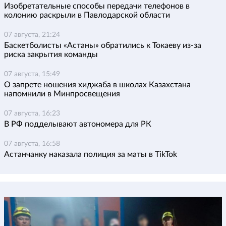
Изобретательные способы передачи телефонов в
колонию раскрыли в Павлодарской области
07 августа, 21:24
Баскетболисты «Астаны» обратились к Токаеву из-за
риска закрытия команды
07 августа, 15:49
О запрете ношения хиджаба в школах Казахстана
напомнили в Минпросвещения
07 августа, 16:23
В РФ подделывают автономера для РК
07 августа, 16:58
Астанчанку наказала полиция за маты в TikTok