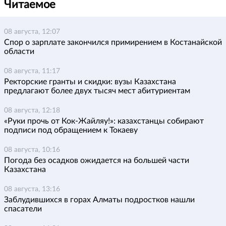
Читаемое
08 августа, 12:07
Спор о зарплате закончился примирением в Костанайской
области
08 августа, 11:17
Ректорские гранты и скидки: вузы Казахстана
предлагают более двух тысяч мест абитуриентам
08 августа, 12:18
«Руки прочь от Кок-Жайляу!»: казахстанцы собирают
подписи под обращением к Токаеву
08 августа, 10:16
Погода без осадков ожидается на большей части
Казахстана
08 августа, 13:16
Заблудившихся в горах Алматы подростков нашли
спасатели