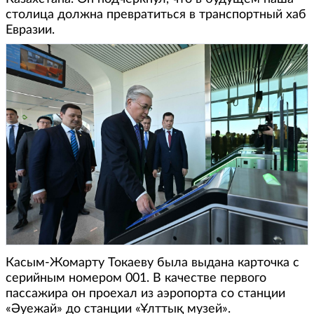
столица должна превратиться в транспортный хаб
Евразии.
Касым-Жомарту Токаеву была выдана карточка с
серийным номером 001. В качестве первого
пассажира он проехал из аэропорта со станции
«Әуежай» до станции «Ұлттық музей».