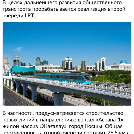
В целях дальнейшего развития общественного
транспорта прорабатывается реализация второй
очереди LRT.
В частности, предусматривается строительство
новых линий в направлениях: вокзал «Астана-1»,
жилой массив «Жағалау», город Косшы. Общая
протяженность второй очереди составит 26,5 км с