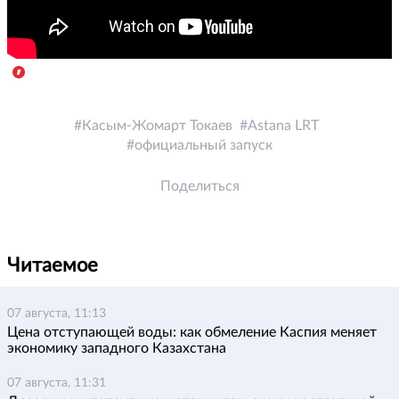
Касым-Жомарт Токаев
Astana LRT
официальный запуск
Поделиться
Читаемое
07 августа, 11:13
Цена отступающей воды: как обмеление Каспия меняет
экономику западного Казахстана
07 августа, 11:31