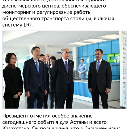
диспетчерского центра, обеспечивающего
мониторинг и регулирование работы
общественного транспорта столицы, включая
систему LRT.
Президент отметил особое значение
сегодняшнего события для Астаны и всего
Казахстана. Он подчеркнул, что в будущем наша