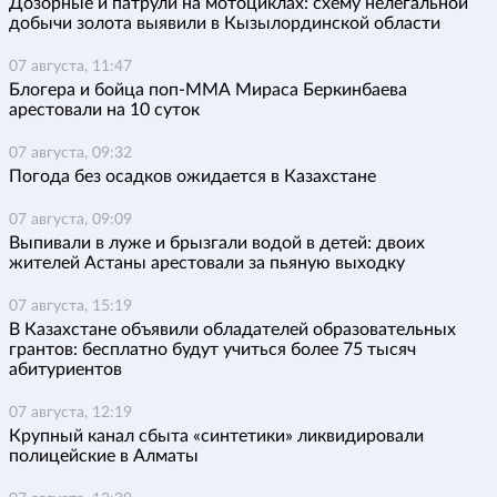
Дозорные и патрули на мотоциклах: схему нелегальной
добычи золота выявили в Кызылординской области
07 августа, 11:47
Блогера и бойца поп-ММА Мираса Беркинбаева
арестовали на 10 суток
07 августа, 09:32
Погода без осадков ожидается в Казахстане
07 августа, 09:09
Выпивали в луже и брызгали водой в детей: двоих
жителей Астаны арестовали за пьяную выходку
07 августа, 15:19
В Казахстане объявили обладателей образовательных
грантов: бесплатно будут учиться более 75 тысяч
абитуриентов
07 августа, 12:19
Крупный канал сбыта «синтетики» ликвидировали
полицейские в Алматы