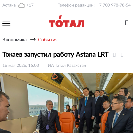
Астана
+17
Телефон редакции:
+7 700 978-78-54
→
Экономика
События
Токаев запустил работу Astana LRT
16 мая 2026, 16:03
ИА Тотал Казахстан