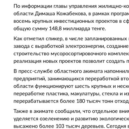
По информации главы управления жилищно-ком
области Димаша Кожабекова, в рамках програм
восемь крупных инвестиционных проектов в с
общую сумму 148,8 миллиарда тенге.
Как отметил спикер, в числе запланированных
завода с выработкой электроэнергии, создани
строительство мусоросортировочного комплекс
реализация новых проектов позволит создать п
В пресс-службе областного акимата напомнили
предприятий, занимающихся переработкой вто
области функционируют шесть крупных и неск
переработке пластика, макулатуры, стекла и 
перерабатывается более 180 тысяч тонн отход
Также в акимате сообщили, что отдельное вни
уделяется озеленению и развитию экологическ
высажено более 103 тысяч деревьев. Сегодня 