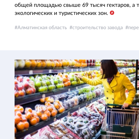
общей площадью свыше 69 тысяч гектаров, а 
экологических и туристических зон.
Алматинская область
строительство завода
пере