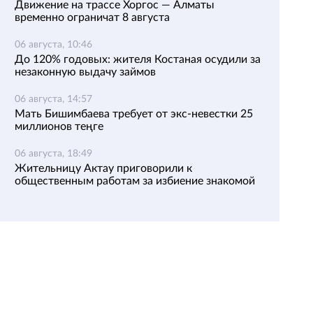
Движение на трассе Хоргос — Алматы
временно ограничат 8 августа
06 августа, 10:46
До 120% годовых: жителя Костаная осудили за
незаконную выдачу займов
06 августа, 14:57
Мать Бишимбаева требует от экс-невестки 25
миллионов теңге
06 августа, 18:49
Жительницу Актау приговорили к
общественным работам за избиение знакомой