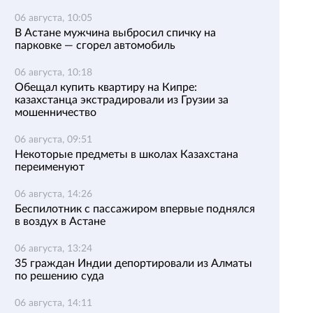
06 августа, 10:05
В Астане мужчина выбросил спичку на
парковке — сгорел автомобиль
06 августа, 10:18
Обещал купить квартиру на Кипре:
казахстанца экстрадировали из Грузии за
мошенничество
06 августа, 09:51
Некоторые предметы в школах Казахстана
переименуют
06 августа, 14:26
Беспилотник с пассажиром впервые поднялся
в воздух в Астане
06 августа, 13:24
35 граждан Индии депортировали из Алматы
по решению суда
06 августа, 14:11