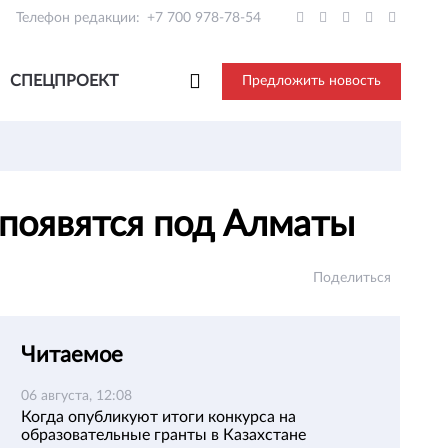
Телефон редакции:
+7 700 978-78-54
СПЕЦПРОЕКТ
Предложить новость
 появятся под Алматы
Поделиться
Читаемое
06 августа, 12:08
Когда опубликуют итоги конкурса на
образовательные гранты в Казахстане