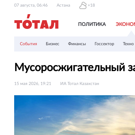
07 августа, 06:46
Астана
+18
ПОЛИТИКА
ЭКОНО
События
Бизнес
Финансы
Госсектор
Техно
Мусоросжигательный за
15 мая 2026, 19:21
ИА Тотал Казахстан