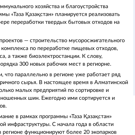
мунального хозяйства и благоустройства
мы «Таза Қазақстан» планируется реализовать
фере переработки твердых бытовых отходов на
 проектов — строительство мусоросжигательного
е комплекса по переработке пищевых отходов,
а, а также биоэлектростанции. К слову,
орядка 300 новых рабочих мест в региорне.
, что параллельно в регионе уже работает ряд
ричного сырья. В настоящее время в Алматинской
олько малых предприятий по сортировке и
изношенных шин. Ежегодно ими сортируется и
ов.
мание в рамках программы «Таза Қазақстан»
ой инфраструктуры. С начала года в области
в регионе функционируют более 20 экопарков