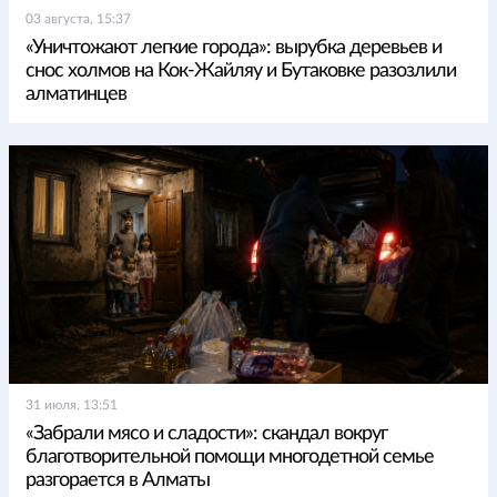
03 августа, 15:37
«Уничтожают легкие города»: вырубка деревьев и
снос холмов на Кок-Жайляу и Бутаковке разозлили
алматинцев
31 июля, 13:51
«Забрали мясо и сладости»: скандал вокруг
благотворительной помощи многодетной семье
разгорается в Алматы