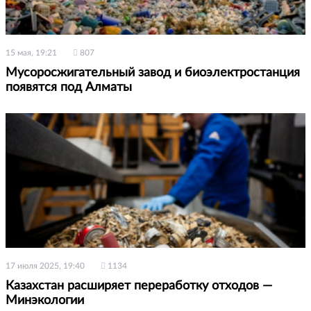
15 мая, 19:21
807
Мусоросжигательный завод и биоэлектростанция
появятся под Алматы
17 июля 2025, 19:40
1134
Казахстан расширяет переработку отходов —
Минэкологии