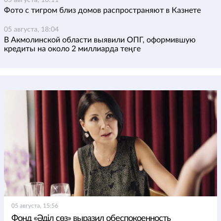
05 августа, 16:11
Фото с тигром близ домов распространяют в Казнете
05 августа, 18:04
В Акмолинской области выявили ОПГ, оформившую
кредиты на около 2 миллиарда теңге
05 августа, 15:56
Фонд «Әділ сөз» выразил обеспокоенность