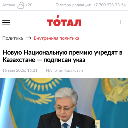
Астана
+20
Телефон редакции:
+7 700 978-78-54
→
Политика
Внутренняя политика
Новую Национальную премию учредят в
Казахстане — подписан указ
16 мая 2026, 16:21
ИА Тотал Казахстан