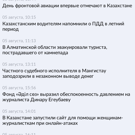
День фронтовой авиации впервые отмечают в Казахстане
05 августа, 10:15
Казахстанским водителям напомнили о ПДД в летний
период
05 августа, 11:13
В Алматинской области эвакуировали туриста,
пострадавшего от камнепада
05 августа, 13:11
Частного судебного исполнителя в Мангистау
заподозрили в незаконном выводе денег
05 августа, 15:56
Фонд «Әділ сөз» выразил обеспокоенность давлением на
журналиста Динару Егеубаеву
05 августа, 14:01
В Казахстане запустили сайт для помощи женщинам-
журналисткам при онлайн-атаках