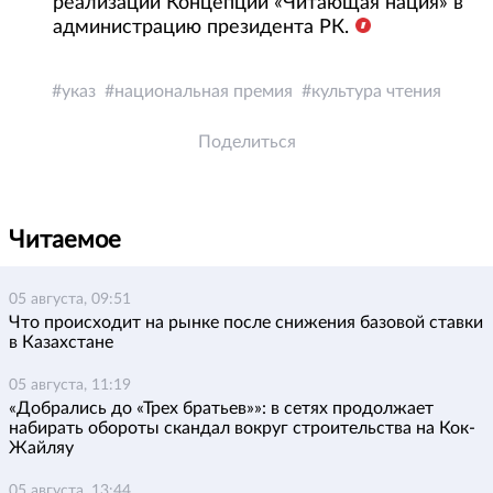
реализации Концепции «Читающая нация» в
администрацию президента РК.
указ
национальная премия
культура чтения
Поделиться
Читаемое
05 августа, 09:51
Что происходит на рынке после снижения базовой ставки
в Казахстане
05 августа, 11:19
«Добрались до «Трех братьев»»: в сетях продолжает
набирать обороты скандал вокруг строительства на Кок-
Жайляу
05 августа, 13:44