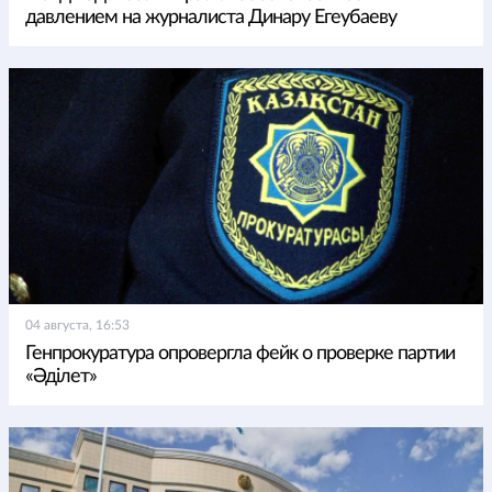
давлением на журналиста Динару Егеубаеву
04 августа, 16:53
Генпрокуратура опровергла фейк о проверке партии
«Әділет»