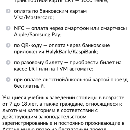
транспортной карты LRT — 1000 тенге;
оплата по банковским картам
Visa/Mastercard;
NFC — оплата через смартфон или смартчасы
Apple/Samsung Pay;
по QR-коду — оплата через банковские
приложения HalykBank/KaspiBank;
по разовому билету — приобрести билет на
кассе LRT или на TVM автомате;
при оплате льготной/школьной картой проезд
бесплатный.
Учащиеся учебных заведений столицы в возрасте
от 7 до 18 лет, а также граждане, относящиеся к
льготным категориям в соответствии с
действующим законодательством,
зарегистрированные и постоянно проживающие в
Астане имею право на бесплатный проезд.