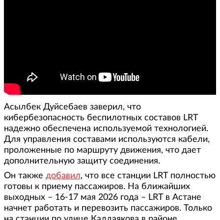
Асылбек Дуйсебаев заверил, что
кибербезопасность беспилотных составов LRT
надежно обеспечена используемой технологией.
Для управления составами используются кабели,
проложенные по маршруту движения, что дает
дополнительную защиту соединения.
Он также
добавил
, что все станции LRT полностью
готовы к приему пассажиров. На ближайших
выходных – 16-17 мая 2026 года – LRT в Астане
начнет работать и перевозить пассажиров. Только
на станции по улице Калдаякова в районе