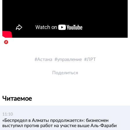
Астана
управление
ЛРТ
Поделиться
Читаемое
11:10
«Беспредел в Алматы продолжается»: бизнесмен
выступил против работ на участке выше Аль-Фараби