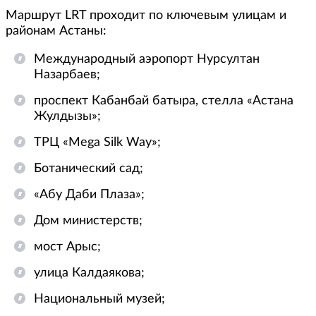
Маршрут LRT проходит по ключевым улицам и
районам Астаны:
Международный аэропорт Нурсултан
Назарбаев;
проспект Кабанбай батыра, стелла «Астана
Жулдызы»;
ТРЦ «Mega Silk Way»;
Ботанический сад;
«Абу Даби Плаза»;
Дом министерств;
мост Арыс;
улица Калдаякова;
Национальный музей;