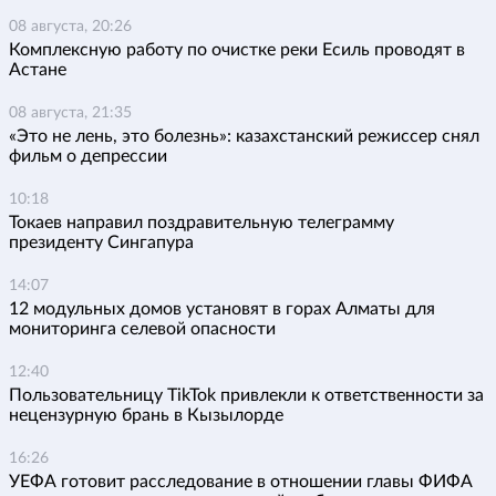
08 августа, 20:26
Комплексную работу по очистке реки Есиль проводят в
Астане
08 августа, 21:35
«Это не лень, это болезнь»: казахстанский режиссер снял
фильм о депрессии
10:18
Токаев направил поздравительную телеграмму
президенту Сингапура
14:07
12 модульных домов установят в горах Алматы для
мониторинга селевой опасности
12:40
Пользовательницу TikTok привлекли к ответственности за
нецензурную брань в Кызылорде
16:26
УЕФА готовит расследование в отношении главы ФИФА