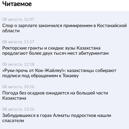
Читаемое
08 августа, 12:07
Спор о зарплате закончился примирением в Костанайской
области
08 августа, 11:17
Ректорские гранты и скидки: вузы Казахстана
предлагают более двух тысяч мест абитуриентам
08 августа, 12:18
«Руки прочь от Кок-Жайляу!»: казахстанцы собирают
подписи под обращением к Токаеву
08 августа, 10:16
Погода без осадков ожидается на большей части
Казахстана
08 августа, 13:16
Заблудившихся в горах Алматы подростков нашли
спасатели