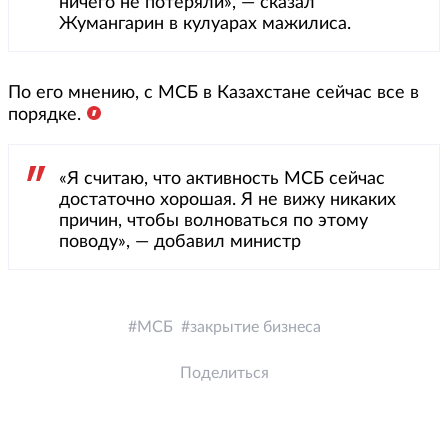
ничего не потеряли», — сказал
Жумангарин в кулуарах мажилиса.
По его мнению, с МСБ в Казахстане сейчас все в
порядке.
«Я считаю, что активность МСБ сейчас
достаточно хорошая. Я не вижу никаких
причин, чтобы волноваться по этому
поводу», — добавил министр
МСБ
закрытие бизнеса
Поделиться