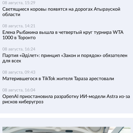
08 августа, 15:29
Светящиеся коровы появятся на дорогах Атырауской
области
08 августа, 14:21
Елена Рыбакина вышла в четвертый круг турнира WTA
1000 в Торонто
08 августа, 16:24
Партия «Әділет»: принцип «Закон и порядок» обязателен
для всех
08 августа, 09:43
Матерившегося в TikTok жителя Тараза арестовали
08 августа, 16:04
OpenAI приостановила разработку ИИ-модели Astra из-за
рисков киберугроз