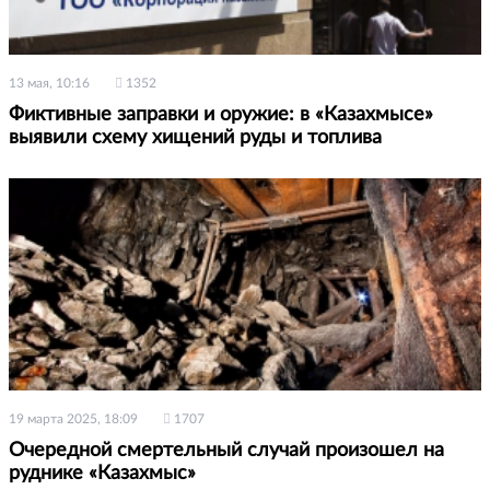
13 мая, 10:16
1352
Фиктивные заправки и оружие: в «Казахмысе»
выявили схему хищений руды и топлива
19 марта 2025, 18:09
1707
Очередной смертельный случай произошел на
руднике «Казахмыс»