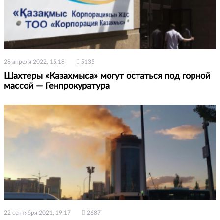
28 апреля 2022, 15:18
5135
Шахтеры «Казахмыса» могут остаться под горной
массой — Генпрокуратура
22 сентября 2021, 19:17
2687