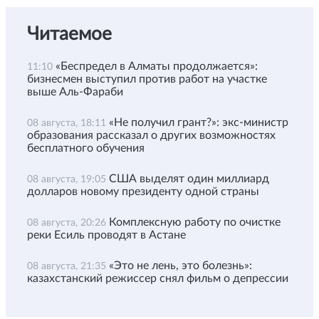
Читаемое
«Беспредел в Алматы продолжается»:
11:10
бизнесмен выступил против работ на участке
выше Аль-Фараби
«Не получил грант?»: экс-министр
08 августа, 18:11
образования рассказал о других возможностях
бесплатного обучения
США выделят один миллиард
08 августа, 19:05
долларов новому президенту одной страны
Комплексную работу по очистке
08 августа, 20:26
реки Есиль проводят в Астане
«Это не лень, это болезнь»:
08 августа, 21:35
казахстанский режиссер снял фильм о депрессии