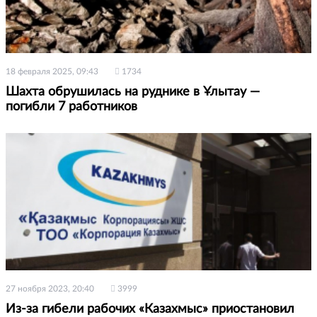
18 февраля 2025, 09:43
1734
Шахта обрушилась на руднике в Ұлытау —
погибли 7 работников
27 ноября 2023, 20:40
3999
Из-за гибели рабочих «Казахмыс» приостановил