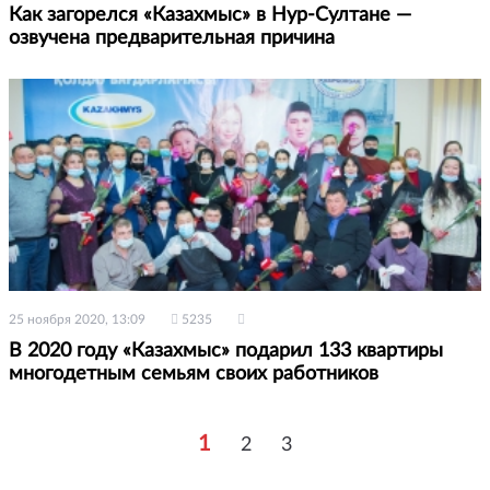
Как загорелся «Казахмыс» в Нур-Султане —
озвучена предварительная причина
25 ноября 2020, 13:09
5235
В 2020 году «Казахмыс» подарил 133 квартиры
многодетным семьям своих работников
1
2
3