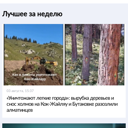
Лучшее за неделю
03 августа, 15:37
«Уничтожают легкие города»: вырубка деревьев и
снос холмов на Кок-Жайляу и Бутаковке разозлили
алматинцев