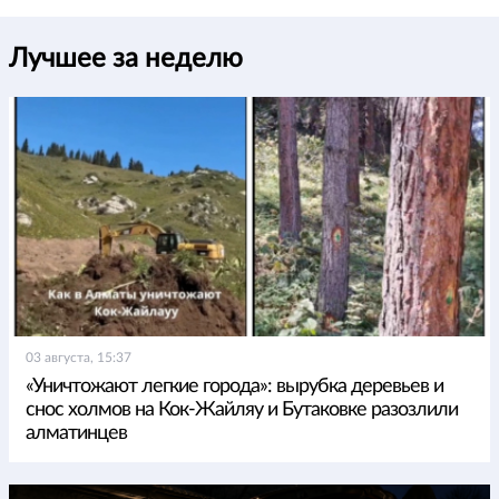
Лучшее за неделю
03 августа, 15:37
«Уничтожают легкие города»: вырубка деревьев и
снос холмов на Кок-Жайляу и Бутаковке разозлили
алматинцев