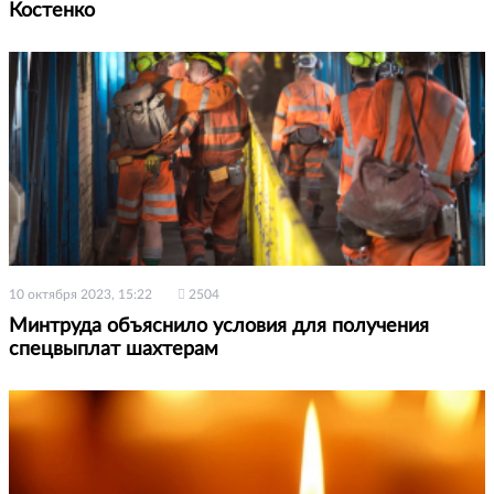
Костенко
10 октября 2023, 15:22
2504
Минтруда объяснило условия для получения
спецвыплат шахтерам