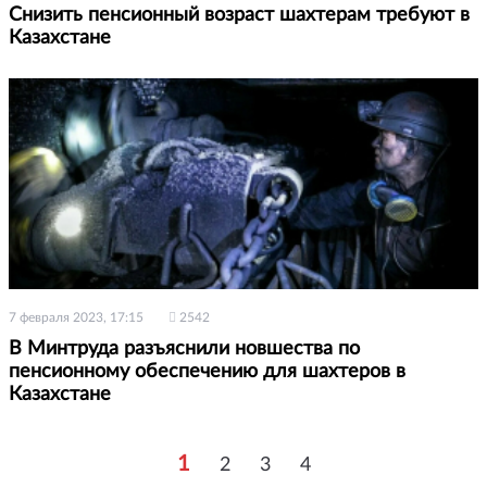
Снизить пенсионный возраст шахтерам требуют в
Казахстане
7 февраля 2023, 17:15
2542
В Минтруда разъяснили новшества по
пенсионному обеспечению для шахтеров в
Казахстане
1
2
3
4