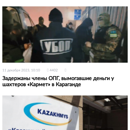
11 декабря 2023, 10:10
4402
Задержаны члены ОПГ, вымогавшие деньги у
шахтеров «Кармет» в Караганде