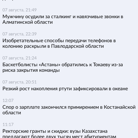
07 августа, 21:49
Мужчину осудили за сталкинг и навязчивые звонки в
Алматинской области
07 августа, 22:39
Изобретательные способы передачи телефонов в
колонию раскрыли в Павлодарской области
07 августа, 21:24
Баскетболисты «Астаны» обратились к Токаеву из-за
риска закрытия команды
07 августа, 20:51
Резкий рост накопления ртути зафиксировали в океане
12:07
Спор о зарплате закончился примирением в Костанайской
области
11:17
Ректорские гранты и скидки: вузы Казахстана
предлагают более двух тысяч мест абитуриентам