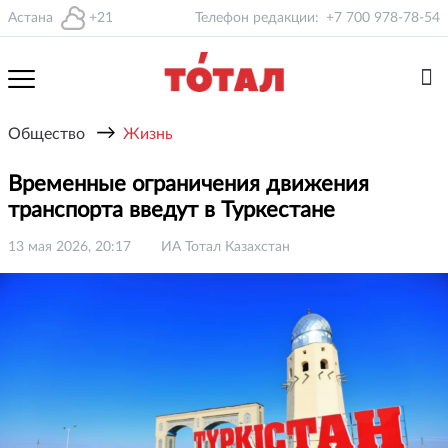
Астана
+21
Телефон редакции:
+7 700 978-78-54
→
Общество
Жизнь
Временные ограничения движения
транспорта введут в Туркестане
13 мая 2026, 20:17
ИА Тотал Казахстан