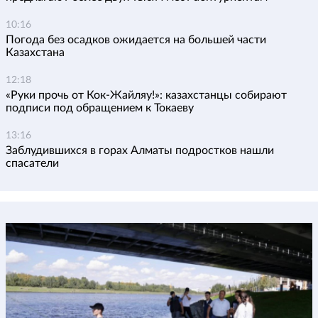
10:16
Погода без осадков ожидается на большей части
Казахстана
12:18
«Руки прочь от Кок-Жайляу!»: казахстанцы собирают
подписи под обращением к Токаеву
13:16
Заблудившихся в горах Алматы подростков нашли
спасатели