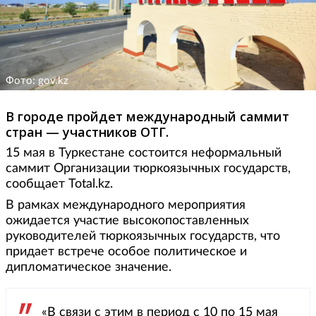
Фото: gov.kz
В городе пройдет международный саммит
стран — участников ОТГ.
15 мая в Туркестане состоится неформальный
саммит Организации тюркоязычных государств,
сообщает Total.kz.
В рамках международного мероприятия
ожидается участие высокопоставленных
руководителей тюркоязычных государств, что
придает встрече особое политическое и
дипломатическое значение.
«В связи с этим в период с 10 по 15 мая