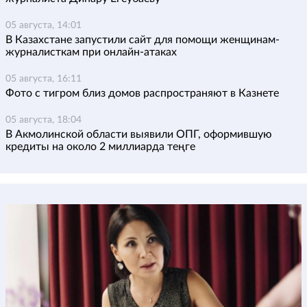
05 августа, 14:01
В Казахстане запустили сайт для помощи женщинам-
журналисткам при онлайн-атаках
05 августа, 16:11
Фото с тигром близ домов распространяют в Казнете
05 августа, 18:04
В Акмолинской области выявили ОПГ, оформившую
кредиты на около 2 миллиарда теңге