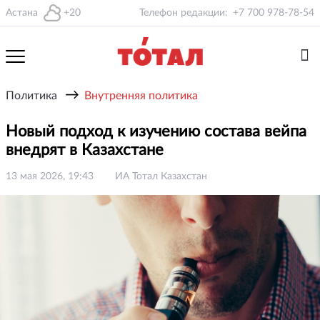
Астана
+20
Телефон редакции:
+7 700 978-78-54
→
Политика
Внутренняя политика
Новый подход к изучению состава вейпа
внедрят в Казахстане
13 мая 2026, 19:43
ИА Тотал Казахстан