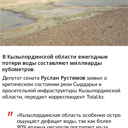
В Кызылординской области ежегодные
потери воды составляют миллиарды
кубометров.
Руслан Рустемов
Депутат сената
заявил о
критическом состоянии реки Сырдарьи и
оросительной инфраструктуры Кызылординской
области, передает корреспондент Total.kz.
«Кызылординская область особенно остро
ощущает дефицит воды, так как более
90% водных ресурсов поступает из-за