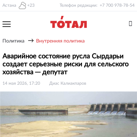
Астана
+23
Телефон редакции:
+7 700 978-78-54
→
Политика
Внутренняя политика
Аварийное состояние русла Сырдарьи
создает серьезные риски для сельского
хозяйства ─ депутат
14 мая 2026, 17:20
Диас Калиакпаров