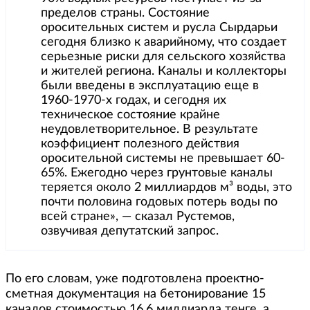
пределов страны. Состояние
оросительных систем и русла Сырдарьи
сегодня близко к аварийному, что создает
серьезные риски для сельского хозяйства
и жителей региона. Каналы и коллекторы
были введены в эксплуатацию еще в
1960-1970-х годах, и сегодня их
техническое состояние крайне
неудовлетворительное. В результате
коэффициент полезного действия
оросительной системы не превышает 60-
65%. Ежегодно через грунтовые каналы
теряется около 2 миллиардов м³ воды, это
почти половина годовых потерь воды по
всей стране», — сказал Рустемов,
озвучивая депутатский запрос.
По его словам, уже подготовлена проектно-
сметная документация на бетонирование 15
каналов стоимостью 16,6 миллиарда тенге, а