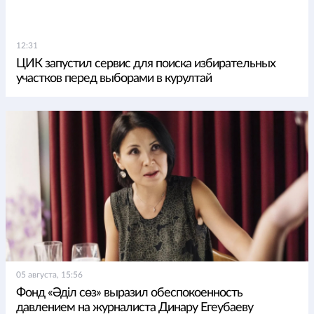
12:31
ЦИК запустил сервис для поиска избирательных
участков перед выборами в курултай
05 августа, 15:56
Фонд «Әділ сөз» выразил обеспокоенность
давлением на журналиста Динару Егеубаеву