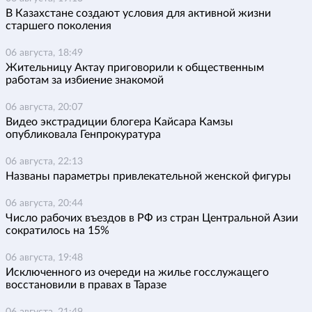
В Казахстане создают условия для активной жизни
старшего поколения
06 августа, 18:49
Жительницу Актау приговорили к общественным
работам за избиение знакомой
06 августа, 20:07
Видео экстрадиции блогера Кайсара Камзы
опубликовала Генпрокуратура
06 августа, 22:13
Названы параметры привлекательной женской фигуры
06 августа, 20:44
Число рабочих въездов в РФ из стран Центральной Азии
сократилось на 15%
06 августа, 19:48
Исключенного из очереди на жилье госслужащего
восстановили в правах в Таразе