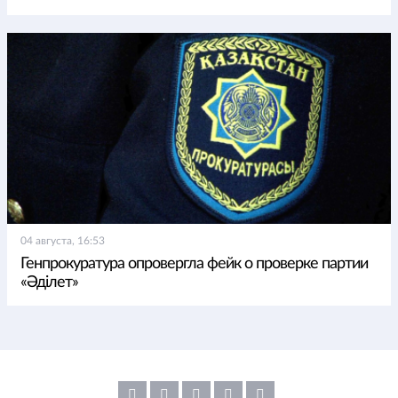
04 августа, 16:53
Генпрокуратура опровергла фейк о проверке партии
«Әділет»