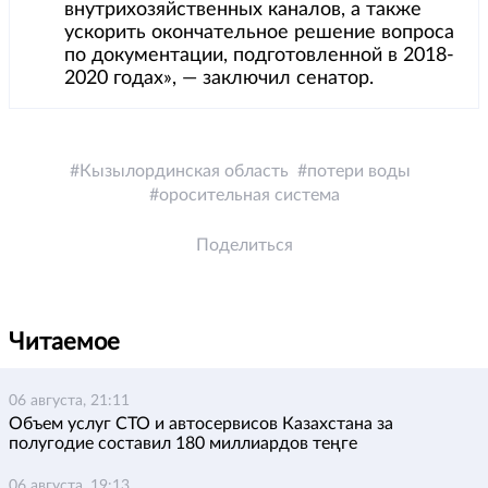
внутрихозяйственных каналов, а также
ускорить окончательное решение вопроса
по документации, подготовленной в 2018-
2020 годах», — заключил сенатор.
Кызылординская область
потери воды
оросительная система
Поделиться
Читаемое
06 августа, 21:11
Объем услуг СТО и автосервисов Казахстана за
полугодие составил 180 миллиардов теңге
06 августа, 19:13