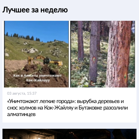
Лучшее за неделю
03 августа, 15:37
«Уничтожают легкие города»: вырубка деревьев и
снос холмов на Кок-Жайляу и Бутаковке разозлили
алматинцев