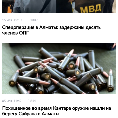
15 мая, 15:10
1309
Спецоперация в Алматы: задержаны десять
членов ОПГ
05 мая, 11:42
844
Похищенное во время Кантара оружие нашли на
берегу Сайрана в Алматы