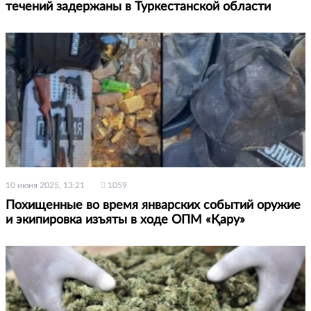
течений задержаны в Туркестанской области
10 июня 2025, 13:21
1059
Похищенные во время январских событий оружие
и экипировка изъяты в ходе ОПМ «Қару»