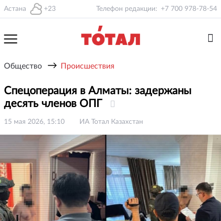
Астана
+23
Телефон редакции:
+7 700 978-78-54
→
Общество
Происшествия
Спецоперация в Алматы: задержаны
десять членов ОПГ
15 мая 2026, 15:10
ИА Тотал Казахстан