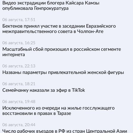
Видео экстрадиции блогера Кайсара Камзы
опубликовала Генпрокуратура
06 августа, 17:51
Бектенов принял участие в заседании Евразийского
межправительственного совета в Чолпон-Ате
06 августа, 16:25
Масштабный сбой произошел в российском сегменте
интернета
06 августа, 22:13
Названы параметры привлекательной женской фигуры
06 августа, 18:21
Семейчанку наказали за эфир в TikTok
06 августа, 19:48
Исключенного из очереди на жилье госслужащего
восстановили в правах в Таразе
06 августа, 20:44
Число рабочих въездов в РФ из стран Центральной Азии