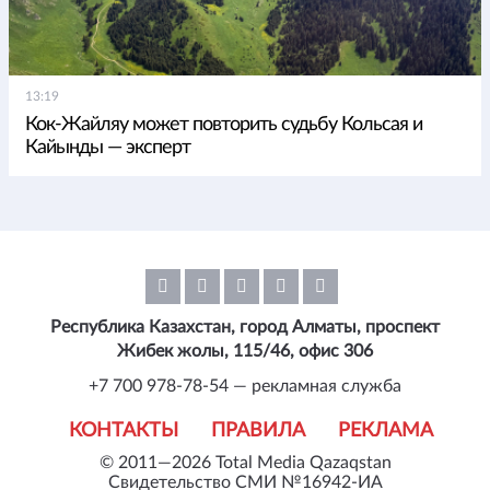
13:19
Кок-Жайляу может повторить судьбу Кольсая и
Кайынды — эксперт
Республика Казахстан, город Алматы, проспект
Жибек жолы, 115/46, офис 306
+7 700 978-78-54 — рекламная служба
КОНТАКТЫ
ПРАВИЛА
РЕКЛАМА
© 2011—2026 Total Media Qazaqstan
Свидетельство СМИ №16942-ИА