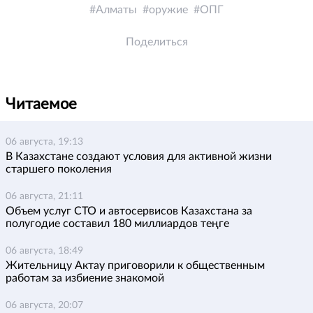
Алматы
оружие
ОПГ
Поделиться
Читаемое
06 августа, 19:13
В Казахстане создают условия для активной жизни
старшего поколения
06 августа, 21:11
Объем услуг СТО и автосервисов Казахстана за
полугодие составил 180 миллиардов теңге
06 августа, 18:49
Жительницу Актау приговорили к общественным
работам за избиение знакомой
06 августа, 20:07