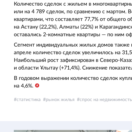
Количество сделок с жильем в многоквартирны
или на 4 789 сделок, по сравнению с мартом. 
квартирами, что составляет 77,7% от общего 
на Астану (22,2%), Алматы (22%) и Карагандин
оставались 2-комнатные квартиры — по ним оф
Сегмент индивидуальных жилых домов также 
апреле количество сделок увеличилось на 31,5%
Наибольший рост зафиксирован в Северо-Казахс
и области Ұлытау (+71,4%). Снижение показате
В годовом выражении количество сделок купл
на 4,6%.
статистика
рынок жилья
спрос на недвижимость