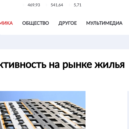
469,93
541,64
5,71
МИКА
ОБЩЕСТВО
ДРУГОЕ
МУЛЬТИМЕДИА
активность на рынке жилья