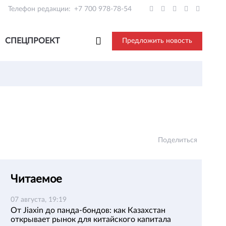
Телефон редакции:
+7 700 978-78-54
СПЕЦПРОЕКТ
Предложить новость
Поделиться
Читаемое
07 августа, 19:19
От Jiaxin до панда-бондов: как Казахстан
открывает рынок для китайского капитала