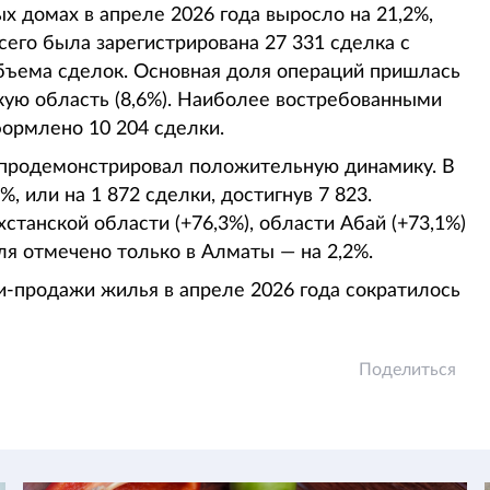
х домах в апреле 2026 года выросло на 21,2%,
Всего была зарегистрирована 27 331 сделка с
объема сделок. Основная доля операций пришлась
скую область (8,6%). Наиболее востребованными
ормлено 10 204 сделки.
продемонстрировал положительную динамику. В
, или на 1 872 сделки, достигнув 7 823.
танской области (+76,3%), области Абай (+73,1%)
ля отмечено только в Алматы — на 2,2%.
и-продажи жилья в апреле 2026 года сократилось
Поделиться