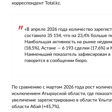
корреспондент Total.kz.
«В апреле 2026 года количество зареги
составило 35 154, что на 23,4% больше п
Наибольшая активность на рынке недвиж
(18,5%), Астане — 6 193 сделки (17,6%) и
Наименьший показатель зафиксирован в о
говорится в сообщении бюро.
По сравнению с мартом 2026 года рост количес
исключением Атырауской области, где показат
увеличение зарегистрировано в области Ұлытау
области Абай (+45,7%).