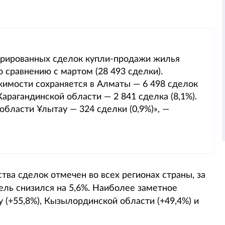
стрированных сделок купли-продажи жилья
о сравнению с мартом (28 493 сделки).
имости сохраняется в Алматы — 6 498 сделок
 Карагандинской области — 2 841 сделка (8,1%).
бласти Ұлытау — 324 сделки (0,9%)», —
тва сделок отмечен во всех регионах страны, за
ель снизился на 5,6%. Наиболее заметное
 (+55,8%), Кызылординской области (+49,4%) и