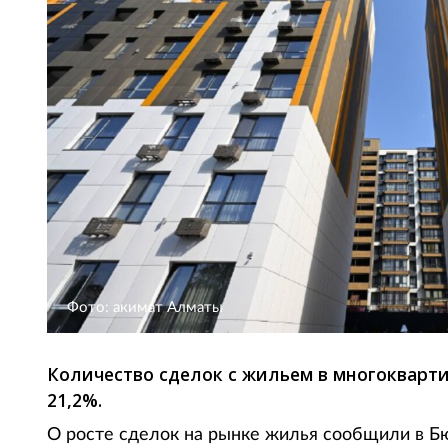
Фото: акимат Алматы
Количество сделок с жильем в многокварти
21,2%.
О росте сделок на рынке жилья сообщили в Б