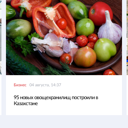
Бизнес
04 августа, 14:37
95 новых овощехранилищ построили в
Казахстане