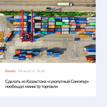
Бизнес
04 августа, 14:06
Сделать из Казахстана «сухопутный Сингапур»
пообещал министр торговли