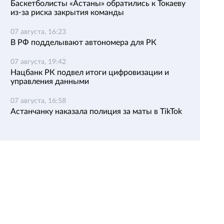
Баскетболисты «Астаны» обратились к Токаеву
из-за риска закрытия команды
07 августа, 16:23
В РФ подделывают автономера для РК
07 августа, 19:42
Нацбанк РК подвел итоги цифровизации и
управления данными
07 августа, 16:58
Астанчанку наказала полиция за маты в TikTok