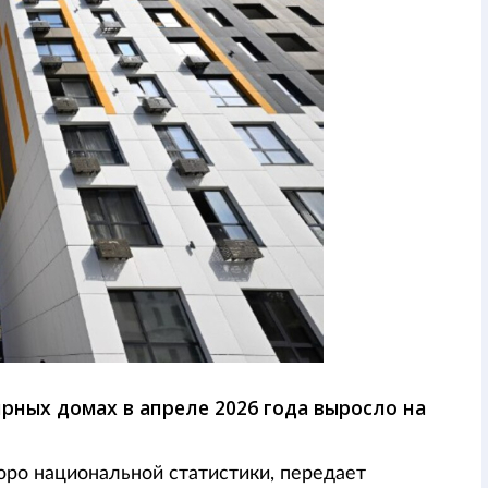
рных домах в апреле 2026 года выросло на
юро национальной статистики, передает