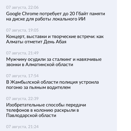
07 августа, 22:06
Google Chrome потребует до 20 Гбайт памяти
на диске для работы локального ИИ
07 августа, 19:05
Концерт, выставки и творческие встречи: как
Алматы отметит День Абая
07 августа, 21:49
Мужчину осудили за сталкинг и навязчивые
звонки в Алматинской области
07 августа, 17:54
В Жамбылской области полиция устроила
погоню за пьяным водителем
07 августа, 22:39
Изобретательные способы передачи
телефонов в колонию раскрыли в
Павлодарской области
07 августа, 21:24