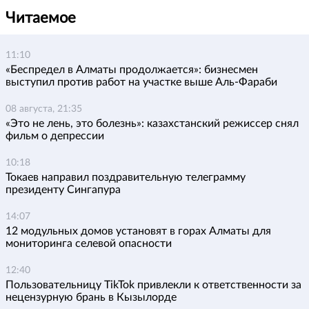
Читаемое
11:10
«Беспредел в Алматы продолжается»: бизнесмен
выступил против работ на участке выше Аль-Фараби
08 августа, 21:35
«Это не лень, это болезнь»: казахстанский режиссер снял
фильм о депрессии
10:18
Токаев направил поздравительную телеграмму
президенту Сингапура
14:07
12 модульных домов установят в горах Алматы для
мониторинга селевой опасности
12:40
Пользовательницу TikTok привлекли к ответственности за
нецензурную брань в Кызылорде