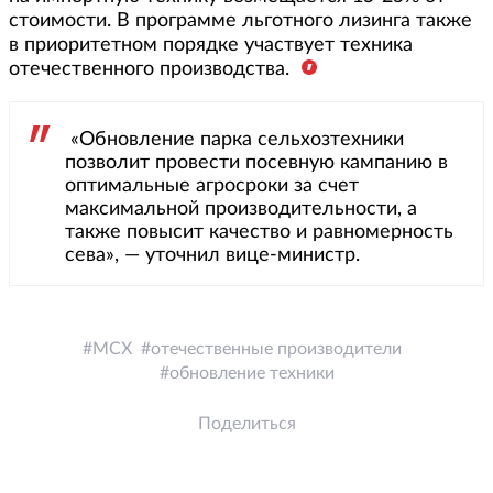
стоимости. В программе льготного лизинга также
в приоритетном порядке участвует техника
отечественного производства.
«Обновление парка сельхозтехники
позволит провести посевную кампанию в
оптимальные агросроки за счет
максимальной производительности, а
также повысит качество и равномерность
сева», — уточнил вице-министр.
МСХ
отечественные производители
обновление техники
Поделиться