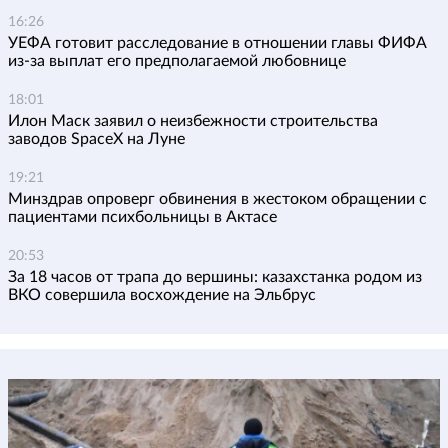
16:26
УЕФА готовит расследование в отношении главы ФИФА
из-за выплат его предполагаемой любовнице
18:01
Илон Маск заявил о неизбежности строительства
заводов SpaceX на Луне
19:21
Минздрав опроверг обвинения в жестоком обращении с
пациентами психбольницы в Актасе
20:53
За 18 часов от трапа до вершины: казахстанка родом из
ВКО совершила восхождение на Эльбрус