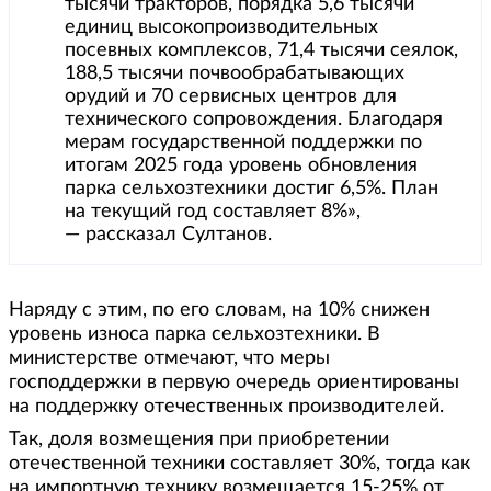
тысячи тракторов, порядка 5,6 тысячи
единиц высокопроизводительных
посевных комплексов, 71,4 тысячи сеялок,
188,5 тысячи почвообрабатывающих
орудий и 70 сервисных центров для
технического сопровождения. Благодаря
мерам государственной поддержки по
итогам 2025 года уровень обновления
парка сельхозтехники достиг 6,5%. План
на текущий год составляет 8%»,
— рассказал Султанов.
Наряду с этим, по его словам, на 10% снижен
уровень износа парка сельхозтехники. В
министерстве отмечают, что меры
господдержки в первую очередь ориентированы
на поддержку отечественных производителей.
Так, доля возмещения при приобретении
отечественной техники составляет 30%, тогда как
на импортную технику возмещается 15-25% от