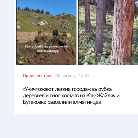
Происшествия
03 августа, 15:37
«Уничтожают легкие города»: вырубка
деревьев и снос холмов на Кок-Жайляу и
Бутаковке разозлили алматинцев