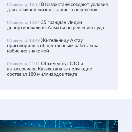
В Казахстане создают условия
06 августа, 19:13
для активной жизни старшего поколения
35 граждан Индии
06 августа, 13:24
депортировали из Алматы по решению суда
Жительницу Актау
06 августа, 18:49
приговорили к общественным работам за
избиение знакомой
Объем услуг СТО и
06 августа, 21:11
автосервисов Казахстана за полугодие
составил 180 миллиардов теңге