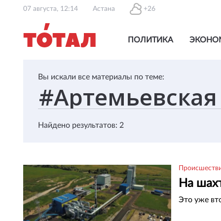
07 августа, 12:14
Астана
+26
ПОЛИТИКА
ЭКОНО
Вы искали все материалы по теме:
Найдено результатов: 2
Происшеств
На шахт
Это уже вт