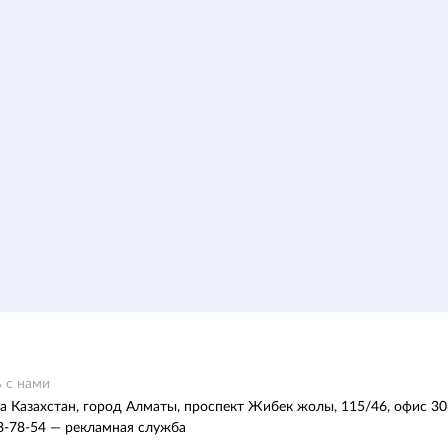
 с нами
а Казахстан, город Алматы, проспект Жибек жолы, 115/46, офис 30
8-78-54 — рекламная служба