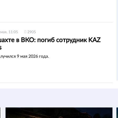
 мая, 11:05
2905
шахте в ВКО: погиб сотрудник KAZ
s
лучился 9 мая 2026 года.