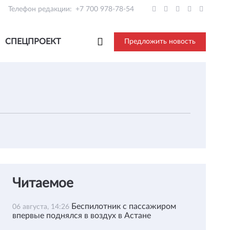
Телефон редакции:
+7 700 978-78-54
СПЕЦПРОЕКТ
Предложить новость
Читаемое
Беспилотник с пассажиром
06 августа, 14:26
впервые поднялся в воздух в Астане