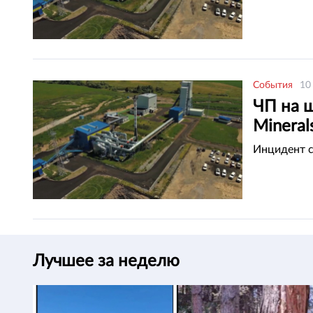
События
10
ЧП на 
Mineral
Инцидент с
Лучшее за неделю