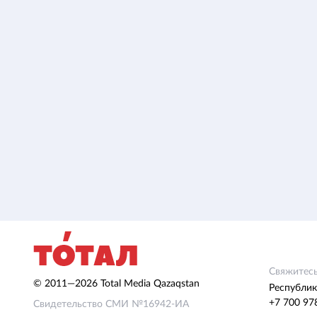
Свяжитесь
© 2011—2026 Total Media Qazaqstan
Республик
+7 700 97
Свидетельство СМИ №16942-ИА