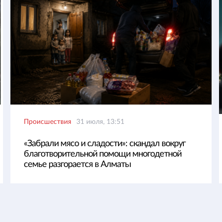
Происшествия
31 июля, 13:51
«Забрали мясо и сладости»: скандал вокруг
благотворительной помощи многодетной
семье разгорается в Алматы