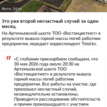
Фото: 24.kz
Это уже второй несчастный случай за один
месяц.
На Артемьевской шахте ТОО «Востокцветмет» в
результате вывала горной массы погиб работник
предприятия, передает корреспондент Total.kz.
«С глубоким прискорбием сообщаем, что
30 мая 2026 года около 20:30 на
Артемьевской шахте ТОО
«Востокцветмет» в результате вывала
горной массы погиб работник
предприятия. Все работы на участке, где
произошел несчастный случай,
незамедлительно остановлены.
Проводится расследование обстоятельств
и причин произошедшего с участием