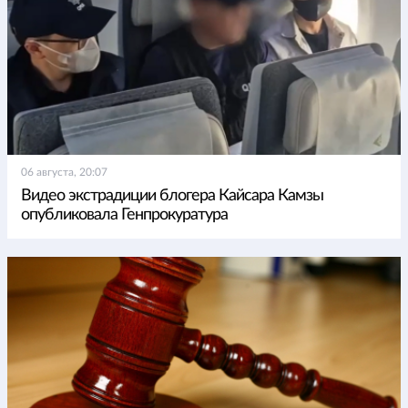
06 августа, 20:07
Видео экстрадиции блогера Кайсара Камзы
опубликовала Генпрокуратура