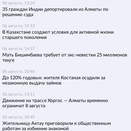
06 августа, 13:24
35 граждан Индии депортировали из Алматы по
решению суда
06 августа, 19:13
В Казахстане создают условия для активной жизни
старшего поколения
06 августа, 14:57
Мать Бишимбаева требует от экс-невестки 25 миллионов
теңге
06 августа, 10:46
До 120% годовых: жителя Костаная осудили за
незаконную выдачу займов
06 августа, 14:11
Движение на трассе Хоргос — Алматы временно
ограничат 8 августа
06 августа, 18:49
Жительницу Актау приговорили к общественным
работам за избиение знакомой