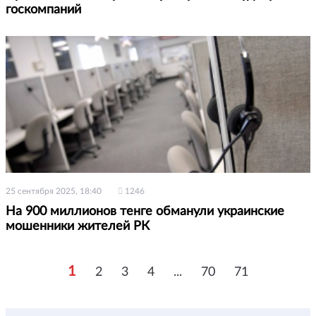
госкомпаний
25 сентября 2025, 18:40
1246
На 900 миллионов тенге обманули украинские
мошенники жителей РК
1
2
3
4
...
70
71