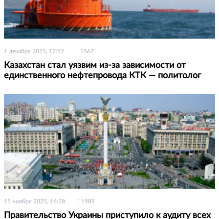
1 декабря 2025, 17:52
1567
Казахстан стал уязвим из-за зависимости от
единственного нефтепровода КТК — политолог
15 ноября 2025, 16:28
1989
Правительство Украины приступило к аудиту всех