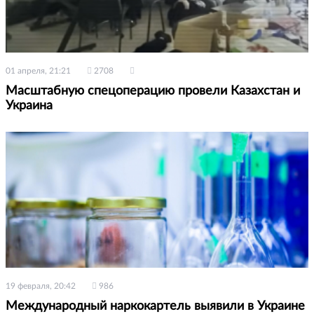
01 апреля, 21:21
2708
Масштабную спецоперацию провели Казахстан и
Украина
19 февраля, 20:42
986
Международный наркокартель выявили в Украине