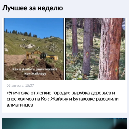
Лучшее за неделю
03 августа, 15:37
«Уничтожают легкие города»: вырубка деревьев и
снос холмов на Кок-Жайляу и Бутаковке разозлили
алматинцев