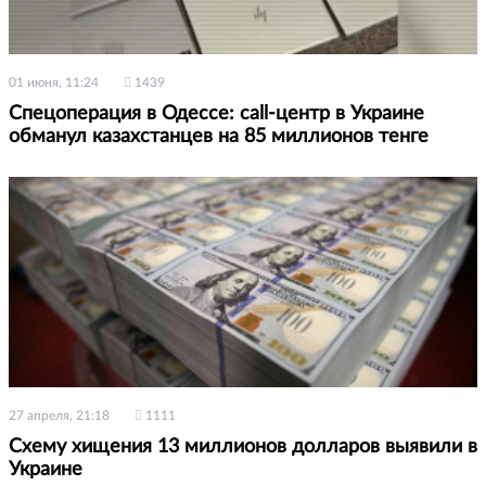
01 июня, 11:24
1439
Спецоперация в Одессе: call-центр в Украине
обманул казахстанцев на 85 миллионов тенге
27 апреля, 21:18
1111
Схему хищения 13 миллионов долларов выявили в
Украине