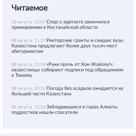
Читаемое
Спор о зарплате закончился
08 августа, 12:07
примирением в Костанайской области
Ректорские гранты и скидки: вузы
08 августа, 11:17
Казахстана предлагают более двух тысяч мест
абитуриентам
«Руки прочь от Кок-Жайляу!»:
08 августа, 12:18
казахстанцы собирают подписи под обращением
к Токаеву
Погода без осадков ожидается на
08 августа, 10:16
большей части Казахстана
Заблудившихся в горах Алматы
08 августа, 13:16
подростков нашли спасатели