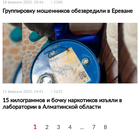
18 февраля 2025, 10:46
1340
Группировку мошенников обезвредили в Ереване
11 февраля 2025, 14:41
1633
15 килограммов и бочку наркотиков изъяли в
лаборатории в Алматинской области
1
2
3
4
...
7
8