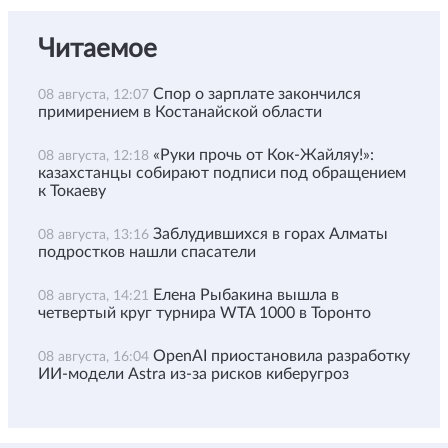
Читаемое
Спор о зарплате закончился
08 августа, 12:07
примирением в Костанайской области
«Руки прочь от Кок-Жайляу!»:
08 августа, 12:18
казахстанцы собирают подписи под обращением
к Токаеву
Заблудившихся в горах Алматы
08 августа, 13:16
подростков нашли спасатели
Елена Рыбакина вышла в
08 августа, 14:21
четвертый круг турнира WTA 1000 в Торонто
OpenAI приостановила разработку
08 августа, 16:04
ИИ-модели Astra из-за рисков киберугроз