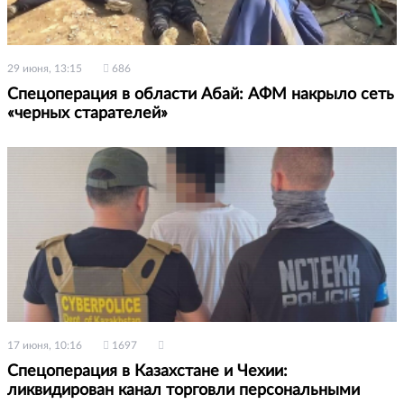
29 июня, 13:15
686
Спецоперация в области Абай: АФМ накрыло сеть
«черных старателей»
17 июня, 10:16
1697
Спецоперация в Казахстане и Чехии:
ликвидирован канал торговли персональными