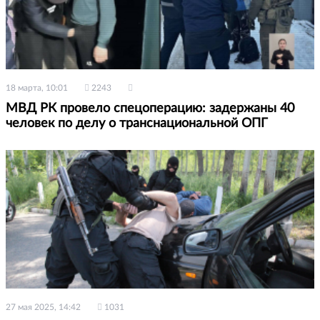
18 марта, 10:01
2243
МВД РК провело спецоперацию: задержаны 40
человек по делу о транснациональной ОПГ
27 мая 2025, 14:42
1031