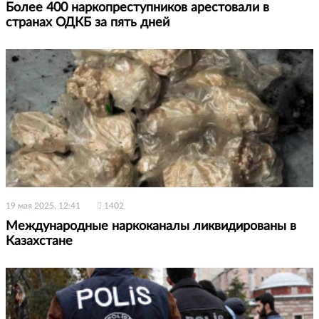
Более 400 наркопреступников арестовали в
странах ОДКБ за пять дней
19 мая 2025, 12:41
1402
Международные наркоканалы ликвидированы в
Казахстане