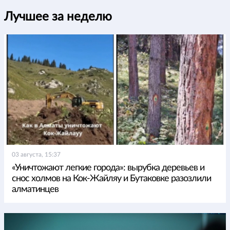
Лучшее за неделю
03 августа, 15:37
«Уничтожают легкие города»: вырубка деревьев и
снос холмов на Кок-Жайляу и Бутаковке разозлили
алматинцев