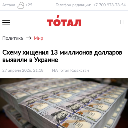
Астана
+25
Телефон редакции:
+7 700 978-78-54
→
Политика
Мир
Схему хищения 13 миллионов долларов
выявили в Украине
27 апреля 2026, 21:18
ИА Тотал Казахстан