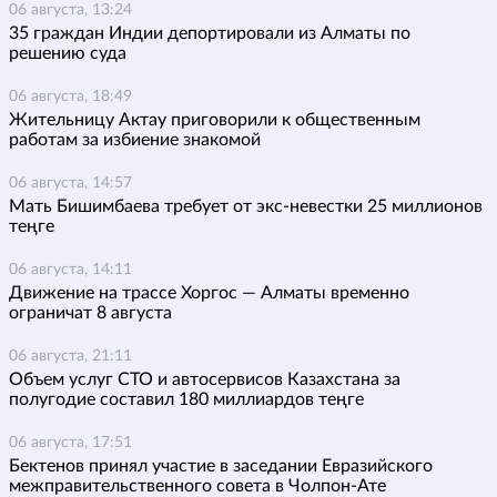
06 августа, 13:24
35 граждан Индии депортировали из Алматы по
решению суда
06 августа, 18:49
Жительницу Актау приговорили к общественным
работам за избиение знакомой
06 августа, 14:57
Мать Бишимбаева требует от экс-невестки 25 миллионов
теңге
06 августа, 14:11
Движение на трассе Хоргос — Алматы временно
ограничат 8 августа
06 августа, 21:11
Объем услуг СТО и автосервисов Казахстана за
полугодие составил 180 миллиардов теңге
06 августа, 17:51
Бектенов принял участие в заседании Евразийского
межправительственного совета в Чолпон-Ате