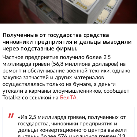
Полученные от государства средства
чиновники предприятия и дельцы выводили
через подставные фирмы.
Частное предприятие получило более 2,5
миллиарда гривен (56,8 миллиона долларов) на
ремонт и обслуживание военной техники, однако
закупка запчастей и других материалов
осуществлялась только на бумаге, а деньги
утекали в карманы злоумышленников, сообщает
Total.kz со ссылкой на
БелТА
.
«Из 2,5 миллиарда гривен, полученных от
государства, чиновники предприятия и
дельцы конвертационного центра вывели
в «тень» более 576 миллионов гривен (13