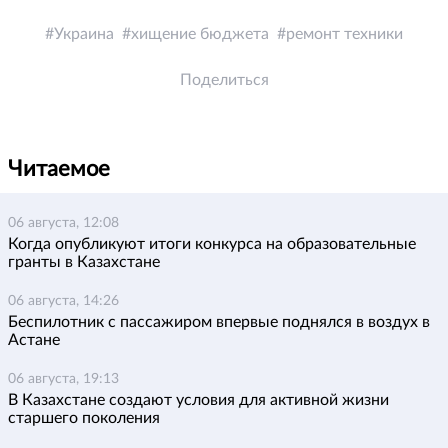
Украина
хищение бюджета
ремонт техники
Поделиться
Читаемое
06 августа, 12:08
Когда опубликуют итоги конкурса на образовательные
гранты в Казахстане
06 августа, 14:26
Беспилотник с пассажиром впервые поднялся в воздух в
Астане
06 августа, 19:13
В Казахстане создают условия для активной жизни
старшего поколения