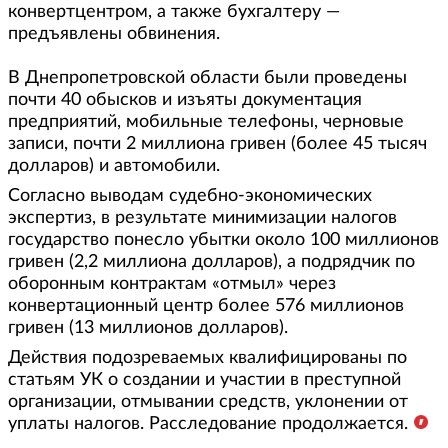
конвертцентром, а также бухгалтеру —
предъявлены обвинения.
В Днепропетровской области были проведены
почти 40 обысков и изъяты документация
предприятий, мобильные телефоны, черновые
записи, почти 2 миллиона гривен (более 45 тысяч
долларов) и автомобили.
Согласно выводам судебно-экономических
экспертиз, в результате минимизации налогов
государство понесло убытки около 100 миллионов
гривен (2,2 миллиона долларов), а подрядчик по
оборонным контрактам «отмыл» через
конвертационный центр более 576 миллионов
гривен (13 миллионов долларов).
Действия подозреваемых квалифицированы по
статьям УК о создании и участии в преступной
организации, отмывании средств, уклонении от
уплаты налогов. Расследование продолжается.