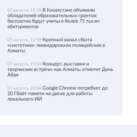
В Казахстане объявили
07 августа, 15:19
обладателей образовательных грантов:
бесплатно будут учиться более 75 тысяч
абитуриентов
Крупный канал сбыта
07 августа, 12:19
«синтетики» ликвидировали полицейские в
Алматы
Концерт, выставки и
07 августа, 19:05
творческие встречи: как Алматы отметит День
Абая
Google Chrome потребует до
07 августа, 22:06
20 Гбайт памяти на диске для работы
локального ИИ