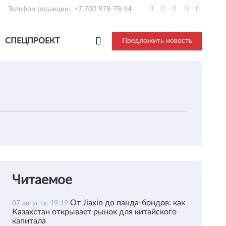
Телефон редакции:
+7 700 978-78-54
СПЕЦПРОЕКТ
Предложить новость
Читаемое
От Jiaxin до панда-бондов: как
07 августа, 19:19
Казахстан открывает рынок для китайского
капитала