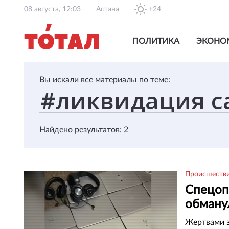
08 августа, 12:03
Астана
+24
ПОЛИТИКА
ЭКОНО
Вы искали все материалы по теме:
Найдено результатов: 2
Происшеств
Спецопе
обману
тенге
Жертвами з