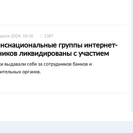
преля 2024, 10:36
1387
анснациональные группы интернет-
иков ликвидированы с участием
и РК
и выдавали себя за сотрудников банков и
ительных органов.