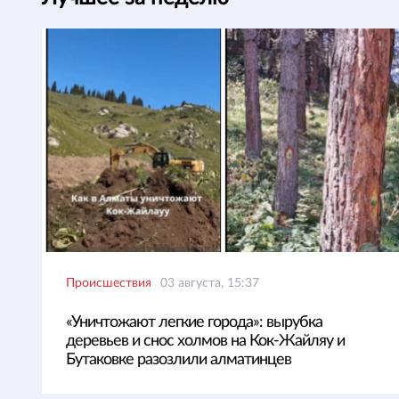
Происшествия
03 августа, 15:37
«Уничтожают легкие города»: вырубка
деревьев и снос холмов на Кок-Жайляу и
Бутаковке разозлили алматинцев