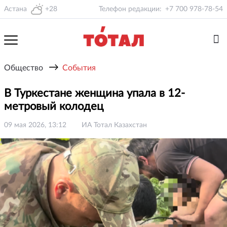
Астана
+28
Телефон редакции:
+7 700 978-78-54
→
Общество
События
В Туркестане женщина упала в 12-
метровый колодец
09 мая 2026, 13:12
ИА Тотал Казахстан