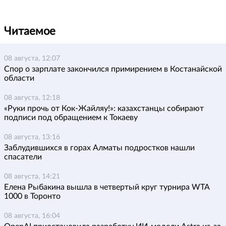
Читаемое
08 августа, 12:07
Спор о зарплате закончился примирением в Костанайской
области
08 августа, 12:18
«Руки прочь от Кок-Жайляу!»: казахстанцы собирают
подписи под обращением к Токаеву
08 августа, 13:16
Заблудившихся в горах Алматы подростков нашли
спасатели
08 августа, 14:21
Елена Рыбакина вышла в четвертый круг турнира WTA
1000 в Торонто
08 августа, 16:04