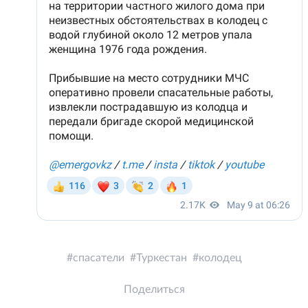
спасатели
Туркестан
колодец
Поделиться