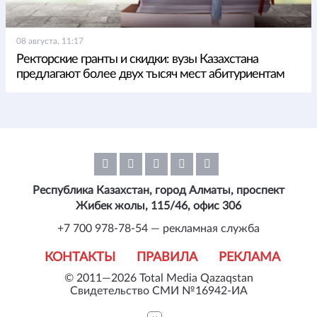
08 августа, 11:17
Ректорские гранты и скидки: вузы Казахстана
предлагают более двух тысяч мест абитуриентам
Республика Казахстан, город Алматы, проспект
Жибек жолы, 115/46, офис 306
+7 700 978-78-54 — рекламная служба
КОНТАКТЫ
ПРАВИЛА
РЕКЛАМА
© 2011—2026 Total Media Qazaqstan
Свидетельство СМИ №16942-ИА