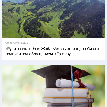
08 августа, 12:18
«Руки прочь от Кок-Жайляу!»: казахстанцы собирают
подписи под обращением к Токаеву