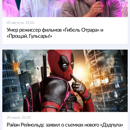
05 августа, 12:16
Умер режиссер фильмов «Гибель Отрара» и
«Прощай, Гульсары!»
20 июля, 21:42
Райан Рейнольдс заявил о съемках нового «Дэдпула»