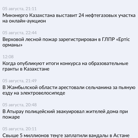
05 августа, 21:11
Минэнерго Казахстана выставит 24 нефтегазовых участка
на онлайн-аукцион
05 августа, 22:44
Верховой лесной пожар зарегистрирован в ГЛПР «Ертіс
орманы»
12:08
Когда опубликуют итоги конкурса на образовательные
гранты в Казахстане
05 августа, 21:49
В Жамбылской области арестовали сельчанина за пьяную
езду на электровелосипеде
05 августа, 20:48
В Атырау полицейский эвакуировал жителей дома при
пожаре
05 августа, 20:11
Свыше 5 миллионов теңге заплатили вандалы в Астане