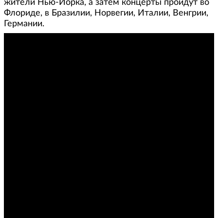
жители Нью-Йорка, а затем концерты пройдут во
Флориде, в Бразилии, Норвегии, Италии, Венгрии,
Германии.