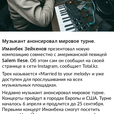
Музыкант анонсировал мировое турне.
Иманбек Зейкенов
презентовал новую
композицию совместно с американской певицей
Salem Ilese
. Об этом сам он сообщил на своей
странице в сети Instagram, сообщает Total.kz.
Трек называется «Married to your melody» и уже
доступен для прослушивания на всех
музыкальных площадках.
Недавно музыкант анонсировал мировое турне.
Концерты пройдут в городах Европы и США. Турне
началось 6 апреля и продлится до 25 сентября.
Первыми концерт Иманбека смогут посетить