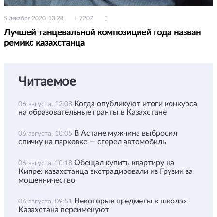
5 декабря 2020, 13:28
7207
Лучшей танцевальной композицией года назван
ремикс казахстанца
Читаемое
Когда опубликуют итоги конкурса
06 августа, 12:08
на образовательные гранты в Казахстане
В Астане мужчина выбросил
06 августа, 10:05
спичку на парковке — сгорел автомобиль
Обещал купить квартиру на
06 августа, 10:18
Кипре: казахстанца экстрадировали из Грузии за
мошенничество
Некоторые предметы в школах
06 августа, 09:51
Казахстана переименуют