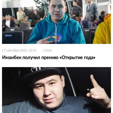
17 сентября 2021, 12:19
2964
Иманбек получил премию «Открытие года»