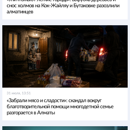
снос холмов на Кок-Жайляу и Бутаковке разозлили
алматинцев
31 июля, 13:51
«Забрали мясо и сладости»: скандал вокруг
благотворительной помощи многодетной семье
разгорается в Алматы