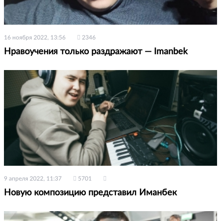
16 ноября 2022, 13:56
2346
Нравоучения только раздражают — Imanbek
9 апреля 2022, 11:37
5701
Новую композицию представил Иманбек