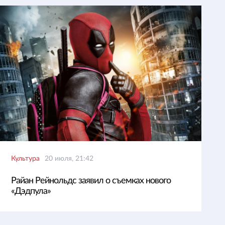
Культура
20 июля, 21:42
Райан Рейнольдс заявил о съемках нового
«Дэдпула»