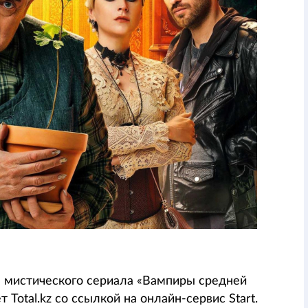
а мистического сериала «Вампиры средней
Total.kz со ссылкой на онлайн-сервис Start.