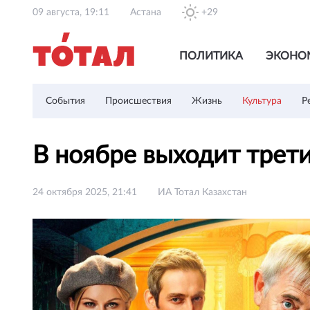
09 августа, 19:11
Астана
+29
ПОЛИТИКА
ЭКОНО
События
Происшествия
Жизнь
Культура
Р
В ноябре выходит трет
24 октября 2025, 21:41
ИА Тотал Казахстан