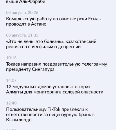
выше Аль-Фараби
08 августа, 20:26
Комплексную работу по очистке реки Есиль
проводят в Астане
08 августа, 21:35
«Это не лень, это болезнь»: казахстанский
режиссер снял фильм о депрессии
10:18
Токаев направил поздравительную телеграмму
президенту Сингапура
14:07
12 модульных домов установят в горах
Алматы для мониторинга селевой опасности
12:40
Пользовательницу TikTok привлекли к
ответственности за нецензурную брань в
Кызылорде