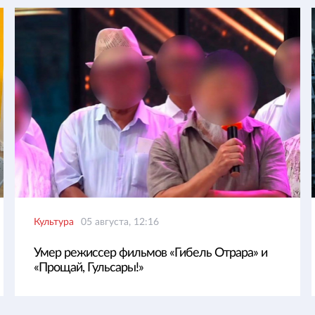
Культура
05 августа, 12:16
Умер режиссер фильмов «Гибель Отрара» и
«Прощай, Гульсары!»