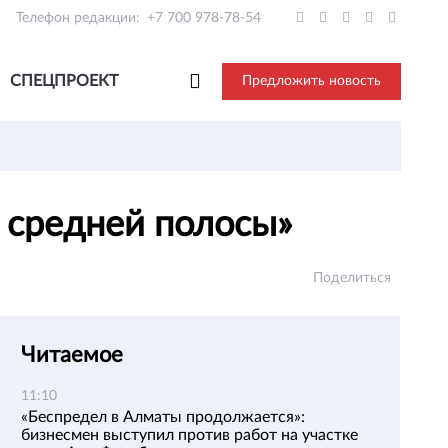
Телефон редакции:
+7 700 978-78-54
СПЕЦПРОЕКТ
Предложить новость
ы средней полосы»
Поделиться
Читаемое
11:10
«Беспредел в Алматы продолжается»:
бизнесмен выступил против работ на участке