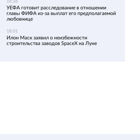
16:26
УЕФА готовит расследование в отношении
главы ФИФА из-за выплат его предполагаемой
любовнице
18:01
Илон Маск заявил о неизбежности
строительства заводов SpaceX на Луне