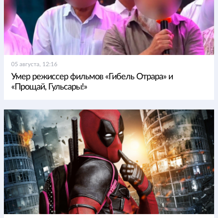
05 августа, 12:16
Умер режиссер фильмов «Гибель Отрара» и
«Прощай, Гульсары!»