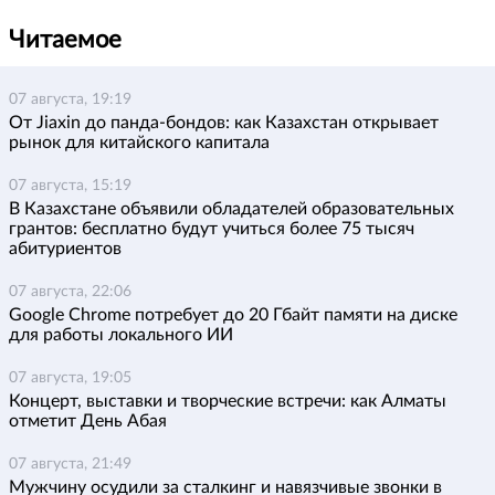
Читаемое
07 августа, 19:19
От Jiaxin до панда-бондов: как Казахстан открывает
рынок для китайского капитала
07 августа, 15:19
В Казахстане объявили обладателей образовательных
грантов: бесплатно будут учиться более 75 тысяч
абитуриентов
07 августа, 22:06
Google Chrome потребует до 20 Гбайт памяти на диске
для работы локального ИИ
07 августа, 19:05
Концерт, выставки и творческие встречи: как Алматы
отметит День Абая
07 августа, 21:49
Мужчину осудили за сталкинг и навязчивые звонки в