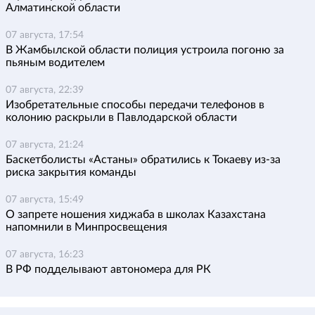
Алматинской области
07 августа, 17:54
В Жамбылской области полиция устроила погоню за
пьяным водителем
07 августа, 22:39
Изобретательные способы передачи телефонов в
колонию раскрыли в Павлодарской области
07 августа, 21:24
Баскетболисты «Астаны» обратились к Токаеву из-за
риска закрытия команды
07 августа, 15:49
О запрете ношения хиджаба в школах Казахстана
напомнили в Минпросвещения
07 августа, 16:23
В РФ подделывают автономера для РК