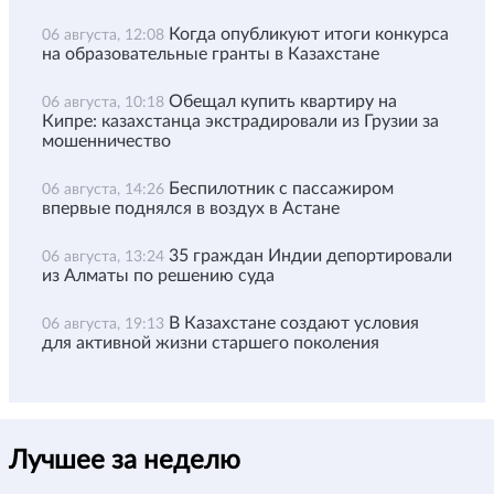
Когда опубликуют итоги конкурса
06 августа, 12:08
на образовательные гранты в Казахстане
Обещал купить квартиру на
06 августа, 10:18
Кипре: казахстанца экстрадировали из Грузии за
мошенничество
Беспилотник с пассажиром
06 августа, 14:26
впервые поднялся в воздух в Астане
35 граждан Индии депортировали
06 августа, 13:24
из Алматы по решению суда
В Казахстане создают условия
06 августа, 19:13
для активной жизни старшего поколения
Лучшее за неделю