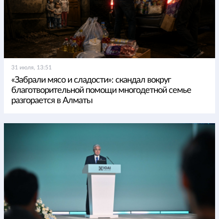
31 июля, 13:51
«Забрали мясо и сладости»: скандал вокруг
благотворительной помощи многодетной семье
разгорается в Алматы