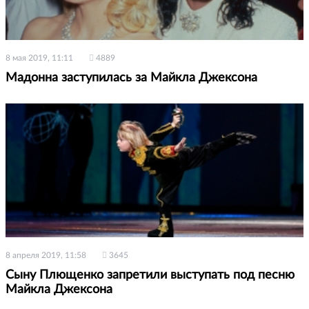
8 мая 2019, 11:11
4889
Мадонна заступилась за Майкла Джексона
8 апреля 2019, 11:58
3645
Сыну Плющенко запретили выступать под песню
Майкла Джексона