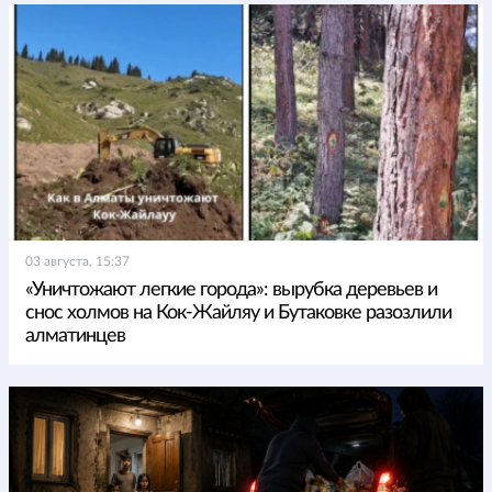
03 августа, 15:37
«Уничтожают легкие города»: вырубка деревьев и
снос холмов на Кок-Жайляу и Бутаковке разозлили
алматинцев