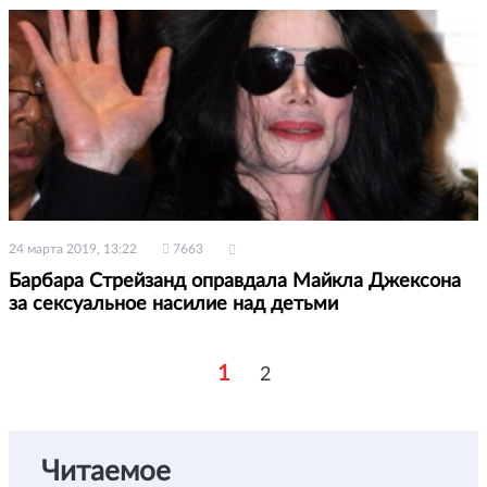
24 марта 2019, 13:22
7663
Барбара Стрейзанд оправдала Майкла Джексона
за сексуальное насилие над детьми
1
2
Читаемое