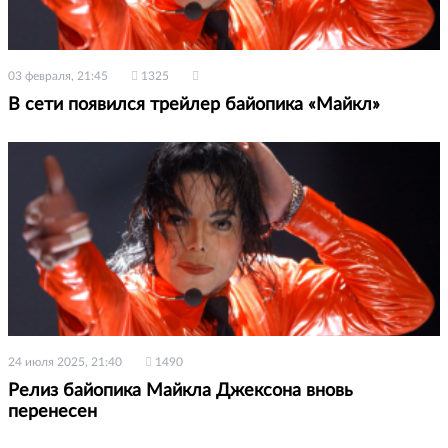
03 февраля, 21:45
1325
В сети появился трейлер байопика «Майкл»
24 июля 2025, 21:40
1490
Релиз байопика Майкла Джексона вновь
перенесен