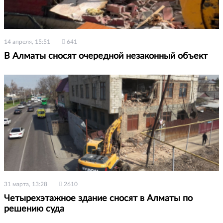
14 апреля, 15:51
641
В Алматы сносят очередной незаконный объект
31 марта, 13:28
2610
Четырехэтажное здание сносят в Алматы по
решению суда