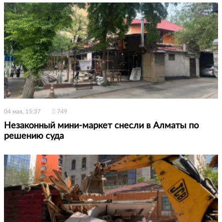
04 мая, 15:37
749
Незаконный мини-маркет снесли в Алматы по
решению суда