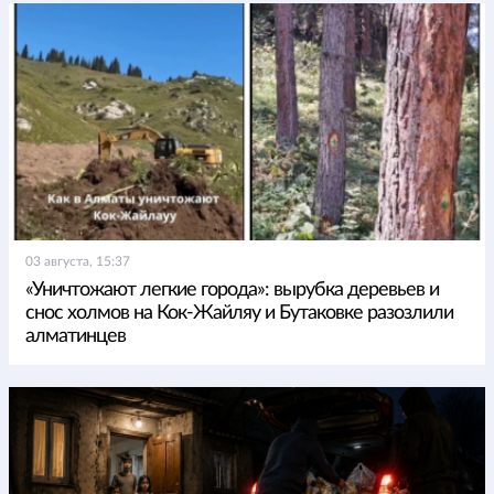
03 августа, 15:37
«Уничтожают легкие города»: вырубка деревьев и
снос холмов на Кок-Жайляу и Бутаковке разозлили
алматинцев