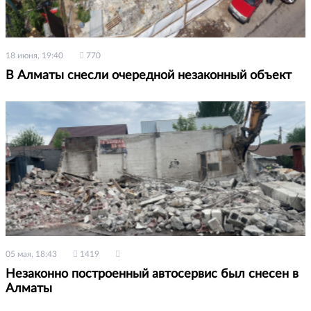
18 июня, 19:40
770
В Алматы снесли очередной незаконный объект
05 мая, 18:43
1419
Незаконно построенный автосервис был снесен в
Алматы