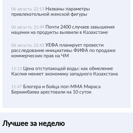
Названы параметры
06 августа, 22:13
привлекательной женской фигуры
Почти 2400 случаев завышения
06 августа, 21:49
наценки на продукты выявили в Казахстане
УЕФА планирует провести
06 августа, 22:43
расследование инициативы ФИФА по продаже
коммерческих прав на ЧМ
Цена отступающей воды: как обмеление
11:13
Каспия меняет экономику западного Казахстана
Блогера и бойца поп-ММА Мираса
11:47
Беркинбаева арестовали на 10 суток
Лучшее за неделю