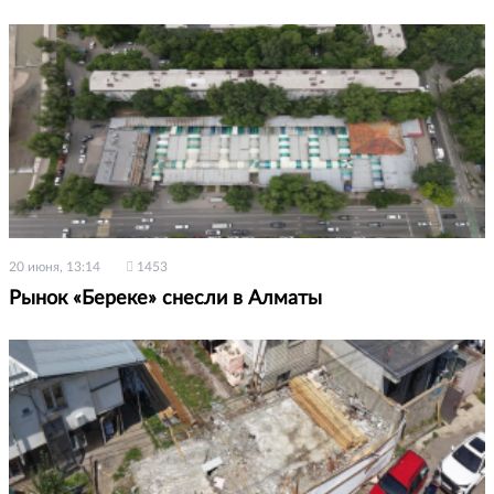
20 июня, 13:14
1453
Рынок «Береке» снесли в Алматы