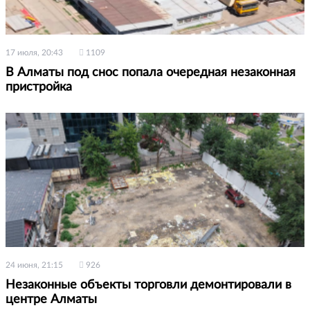
17 июля, 20:43
1109
В Алматы под снос попала очередная незаконная
пристройка
24 июня, 21:15
926
Незаконные объекты торговли демонтировали в
центре Алматы