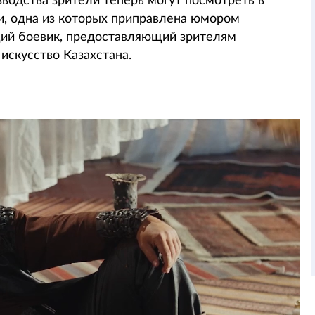
зводства зрители теперь могут посмотреть в
ии, одна из которых приправлена юмором
щий боевик, предоставляющий зрителям
искусство Казахстана.