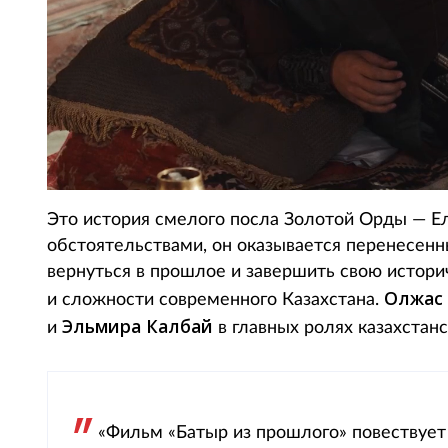
Это история смелого посла Золотой Орды — Е
обстоятельствами, он оказывается перенесенны
вернуться в прошлое и завершить свою истор
Олжас 
и сложности современного Казахстана.
Эльмира Калбай
и
в главных ролях казахстан
«Фильм «Батыр из прошлого» повествует