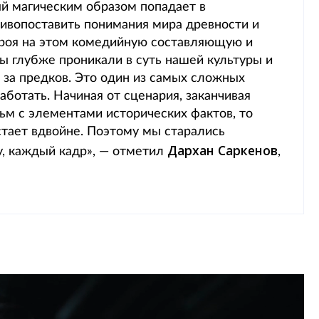
й магическим образом попадает в
ивопоставить понимания мира древности и
роя на этом комедийную составляющую и
ы глубже проникали в суть нашей культуры и
 за предков. Это один из самых сложных
ботать. Начиная от сценария, заканчивая
м с элементами исторических фактов, то
стает вдвойне. Поэтому мы старались
Дархан Саркенов
, каждый кадр», — отметил
,