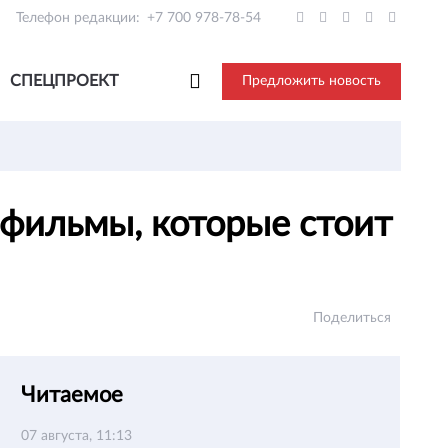
Телефон редакции:
+7 700 978-78-54
СПЕЦПРОЕКТ
Предложить новость
 фильмы, которые стоит
Поделиться
Читаемое
07 августа, 11:13