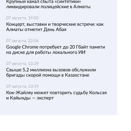
Крупный канал сбыта «синтетики»
ликвидировали полицейские в Алматы
07 августа, 19:05
Концерт, выставки и творческие встречи: как
Алматы отметит День Абая
07 августа, 22:06
Google Chrome потребует до 20 Гбайт памяти
на диске для работы локального ИИ
07 августа, 13:29
Свыше 5,2 миллиона вызовов обслужили
бригады скорой помощи в Казахстане
07 августа, 13:19
Кок-Жайляу может повторить судьбу Кольсая
и Кайынды — эксперт