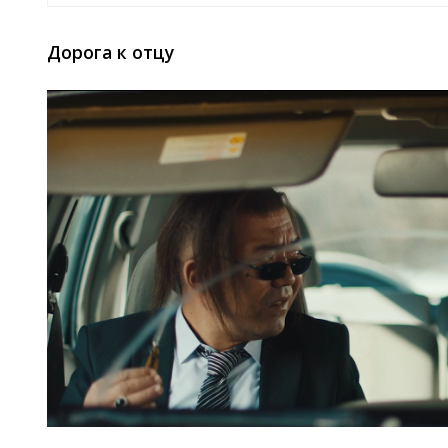
Дорога к отцу