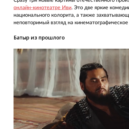
Сразу три новые картины отечественного прои
онлайн-кинотеатре Иви
. Это две яркие комед
национального колорита, а также захватываю
неповторимый взгляд на кинематографическое 
Батыр из прошлого