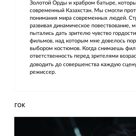
Золотой Орды и храбром батыре, которы
современный Казахстан. Мы смогли прот
понимания мира современных людей. Ст
развивая динамическое повествование, м
пытались дать зрителю чувство гордости
фильмов, над которым мне довелось пора
выбором костюмов. Когда снимаешь филь
ответственность перед зрителями возра
доводить до совершенства каждую сцену
режиссер.
ГОК