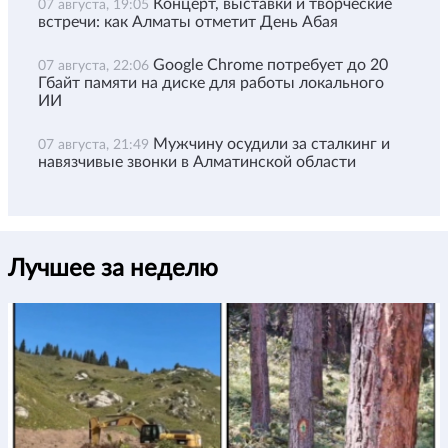
Концерт, выставки и творческие
07 августа, 19:05
встречи: как Алматы отметит День Абая
Google Chrome потребует до 20
07 августа, 22:06
Гбайт памяти на диске для работы локального
ИИ
Мужчину осудили за сталкинг и
07 августа, 21:49
навязчивые звонки в Алматинской области
Лучшее за неделю