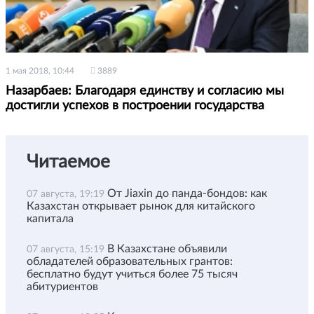
1 мая 2018, 10:44
3889
Назарбаев: Благодаря единству и согласию мы
достигли успехов в построении государства
Читаемое
От Jiaxin до панда-бондов: как
07 августа, 19:19
Казахстан открывает рынок для китайского
капитала
В Казахстане объявили
07 августа, 15:19
обладателей образовательных грантов:
бесплатно будут учиться более 75 тысяч
абитуриентов