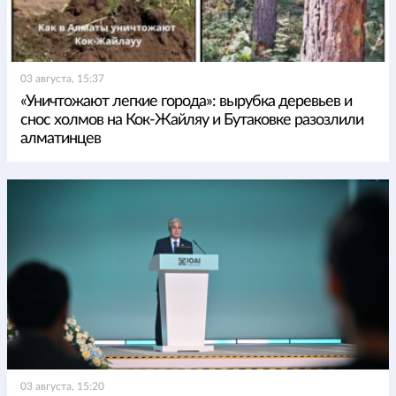
03 августа, 15:37
«Уничтожают легкие города»: вырубка деревьев и
снос холмов на Кок-Жайляу и Бутаковке разозлили
алматинцев
03 августа, 15:20