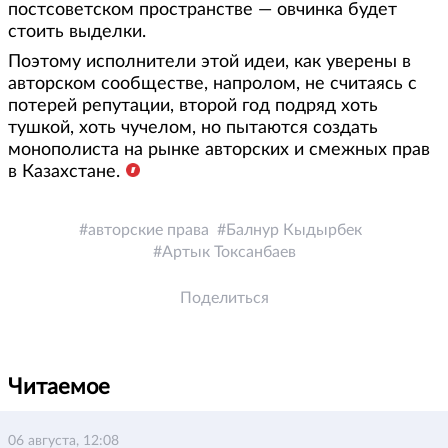
постсоветском пространстве — овчинка будет
стоить выделки.
Поэтому исполнители этой идеи, как уверены в
авторском сообществе, напролом, не считаясь с
потерей репутации, второй год подряд хоть
тушкой, хоть чучелом, но пытаются создать
монополиста на рынке авторских и смежных прав
в Казахстане.
авторские права
Балнур Кыдырбек
Артык Токсанбаев
Поделиться
Читаемое
06 августа, 12:08