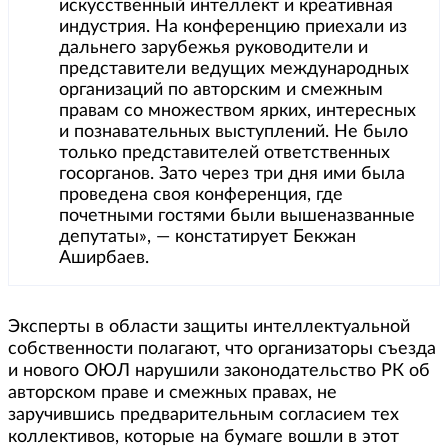
искусственный интеллект и креативная
индустрия. На конференцию приехали из
дальнего зарубежья руководители и
представители ведущих международных
организаций по авторским и смежным
правам со множеством ярких, интересных
и познавательных выступлений. Не было
только представителей ответственных
госорганов. Зато через три дня ими была
проведена своя конференция, где
почетными гостями были вышеназванные
депутаты», — констатирует Бекжан
Аширбаев.
Эксперты в области защиты интеллектуальной
собственности полагают, что организаторы съезда
и нового ОЮЛ нарушили законодательство РК об
авторском праве и смежных правах, не
заручившись предварительным согласием тех
коллективов, которые на бумаге вошли в этот