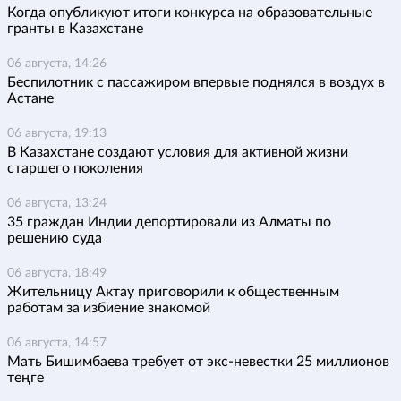
Когда опубликуют итоги конкурса на образовательные
гранты в Казахстане
06 августа, 14:26
Беспилотник с пассажиром впервые поднялся в воздух в
Астане
06 августа, 19:13
В Казахстане создают условия для активной жизни
старшего поколения
06 августа, 13:24
35 граждан Индии депортировали из Алматы по
решению суда
06 августа, 18:49
Жительницу Актау приговорили к общественным
работам за избиение знакомой
06 августа, 14:57
Мать Бишимбаева требует от экс-невестки 25 миллионов
теңге