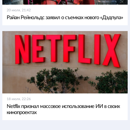
20 июля, 21:42
Райан Рейнольдс заявил о съемках нового «Дэдпула»
18 июля, 22:26
Netflix признал массовое использование ИИ в своих
кинопроектах