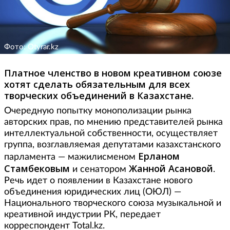
Фото: Otyrar.kz
Платное членство в новом креативном союзе
хотят сделать обязательным для всех
творческих объединений в Казахстане.
Очередную попытку монополизации рынка
авторских прав, по мнению представителей рынка
интеллектуальной собственности, осуществляет
группа, возглавляемая депутатами казахстанского
Ерланом
парламента — мажилисменом
Стамбековым
Жанной Асановой
и сенатором
.
Речь идет о появлении в Казахстане нового
объединения юридических лиц (ОЮЛ) —
Национального творческого союза музыкальной и
креативной индустрии РК, передает
корреспондент Total.kz.