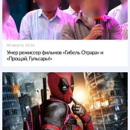
05 августа, 12:16
Умер режиссер фильмов «Гибель Отрара» и
«Прощай, Гульсары!»