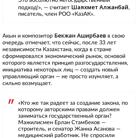
Это абсолютно негосударственный
Шаяхмет Алжанбай
подход!», — считает
,
писатель, член РОО «КазАК».
Бекжан Аширбаев
Акын и композитор
в свою
очередь отмечает, что сейчас, после 33 лет
независимости Казахстана, когда в стране
сформировался экономический рынок, основой
которого является принцип разгосударствления,
инициатива некоторых лиц — создать новый
управляющий орган — не просто изумляет, а
сильно возмущает.
«Кто же так радеет за создание закона, по
которому авторскими правами должен
заниматься государственный орган?
Мажилисмен Ерлан Стамбеков —
строитель, и сенатор Жанна Асанова —
медицинский работник. Не спросили