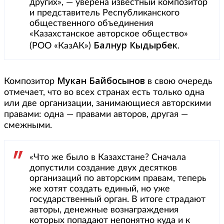
других», — уверена известный композитор
и представитель Республиканского
общественного объединения
«Казахстанское авторское общество»
Балнур Кыдырбек
(РОО «КазАК»)
.
Мукан Байбосынов
Композитор
в свою очередь
отмечает, что во всех странах есть только одна
или две организации, занимающиеся авторскими
правами: одна — правами авторов, другая —
смежными.
«Что же было в Казахстане? Сначала
допустили создание двух десятков
организаций по авторским правам, теперь
же хотят создать единый, но уже
государственный орган. В итоге страдают
авторы, денежные вознаграждения
которых попадают непонятно куда и к