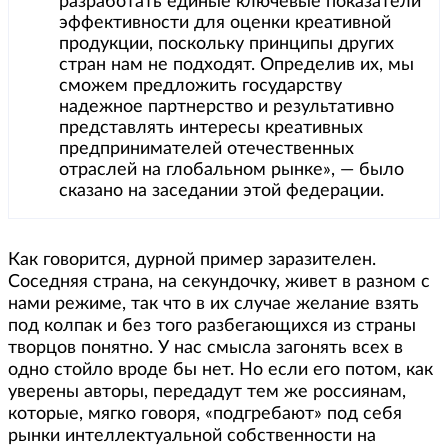
разработать единые ключевые показатели
эффективности для оценки креативной
продукции, поскольку принципы других
стран нам не подходят. Определив их, мы
сможем предложить государству
надежное партнерство и результативно
представлять интересы креативных
предпринимателей отечественных
отраслей на глобальном рынке», — было
сказано на заседании этой федерации.
Как говорится, дурной пример заразителен.
Соседняя страна, на секундочку, живет в разном с
нами режиме, так что в их случае желание взять
под колпак и без того разбегающихся из страны
творцов понятно. У нас смысла загонять всех в
одно стойло вроде бы нет. Но если его потом, как
уверены авторы, передадут тем же россиянам,
которые, мягко говоря, «подгребают» под себя
рынки интеллектуальной собственности на