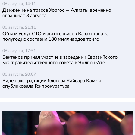
06 августа, 14:11
Движение на трассе Хоргос — Алматы временно
ограничат 8 августа
06 августа, 21:11
Объем услуг СТО и автосервисов Казахстана за
полугодие составил 180 миллиардов теңге
06 августа, 17:51
Бектенов принял участие в заседании Евразийского
межправительственного совета в Чолпон-Ате
06 августа, 20:07
Видео экстрадиции блогера Кайсара Камзы
опубликовала Генпрокуратура