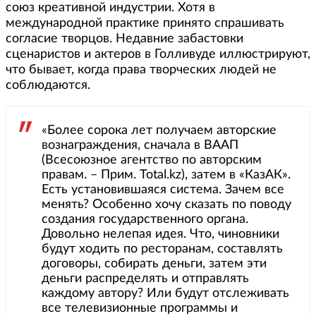
союз креативной индустрии. Хотя в
международной практике принято спрашивать
согласие творцов. Недавние забастовки
сценаристов и актеров в Голливуде иллюстрируют,
что бывает, когда права творческих людей не
соблюдаются.
«Более сорока лет получаем авторские
вознаграждения, сначала в ВААП
(Всесоюзное агентство по авторским
правам. – Прим. Total.kz), затем в «КазАК».
Есть установившаяся система. Зачем все
менять? Особенно хочу сказать по поводу
создания государственного органа.
Довольно нелепая идея. Что, чиновники
будут ходить по ресторанам, составлять
договоры, собирать деньги, затем эти
деньги распределять и отправлять
каждому автору? Или будут отслеживать
все телевизионные программы и