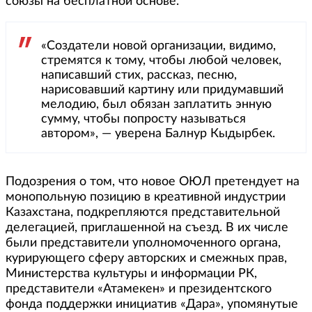
союзы на бесплатной основе.
«Создатели новой организации, видимо,
стремятся к тому, чтобы любой человек,
написавший стих, рассказ, песню,
нарисовавший картину или придумавший
мелодию, был обязан заплатить энную
сумму, чтобы попросту называться
автором», — уверена Балнур Кыдырбек.
Подозрения о том, что новое ОЮЛ претендует на
монопольную позицию в креативной индустрии
Казахстана, подкрепляются представительной
делегацией, приглашенной на съезд. В их числе
были представители уполномоченного органа,
курирующего сферу авторских и смежных прав,
Министерства культуры и информации РК,
представители «Атамекен» и президентского
фонда поддержки инициатив «Дара», упомянутые