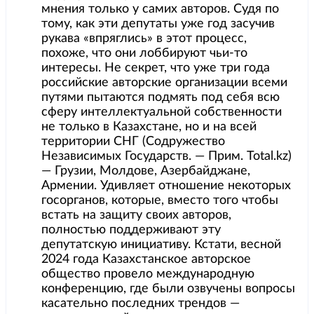
мнения только у самих авторов. Судя по
тому, как эти депутаты уже год засучив
рукава «впряглись» в этот процесс,
похоже, что они лоббируют чьи-то
интересы. Не секрет, что уже три года
российские авторские организации всеми
путями пытаются подмять под себя всю
сферу интеллектуальной собственности
не только в Казахстане, но и на всей
территории СНГ (Содружество
Независимых Государств. — Прим. Total.kz)
— Грузии, Молдове, Азербайджане,
Армении. Удивляет отношение некоторых
госорганов, которые, вместо того чтобы
встать на защиту своих авторов,
полностью поддерживают эту
депутатскую инициативу. Кстати, весной
2024 года Казахстанское авторское
общество провело международную
конференцию, где были озвучены вопросы
касательно последних трендов —