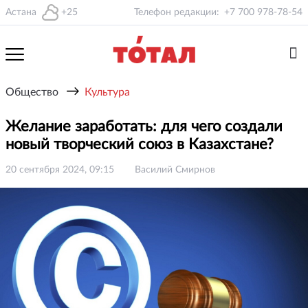
Астана
+25
Телефон редакции:
+7 700 978-78-54
→
Общество
Культура
Желание заработать: для чего создали
новый творческий союз в Казахстане?
20 сентября 2024, 09:15
Василий Смирнов