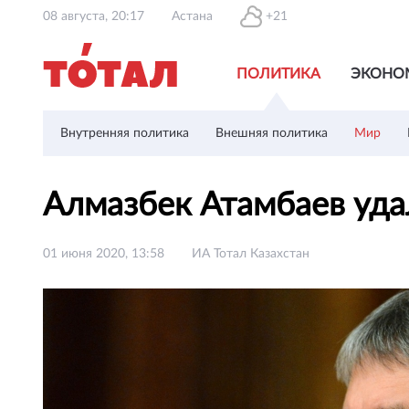
08 августа, 20:17
Астана
+21
ПОЛИТИКА
ЭКОНО
Внутренняя политика
Внешняя политика
Мир
Алмазбек Атамбаев уда
01 июня 2020, 13:58
ИА Тотал Казахстан