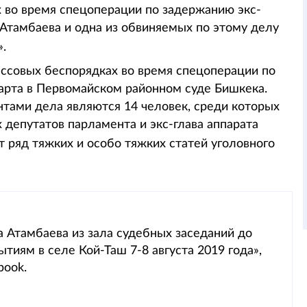
х во время спецоперации по задержанию экс-
 Атамбаева и одна из обвиняемых по этому делу
.
ассовых беспорядках во время спецоперации по
арта в Первомайском районном суде Бишкека.
тами дела являются 14 человек, среди которых
 депутатов парламента и экс-глава аппарата
 ряд тяжких и особо тяжких статей уголовного
 Атамбаева из зала судебных заседаний до
тиям в селе Кой-Таш 7-8 августа 2019 года»,
book.