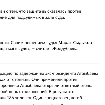
зи с тем, что защита высказалась против
ие для подсудимых в зале суда.
Марат Сыдыков
ности. Своим решением судья
аться в суде», — считает Жолдубаева.
ерацию по задержанию экс-президента Атамбаева
трах от столицы. Они применили против
торонники Атамбаева открыли ответный огонь.
рой день столкновений. В результате
ли 136 человек. Один спецназовец погиб.