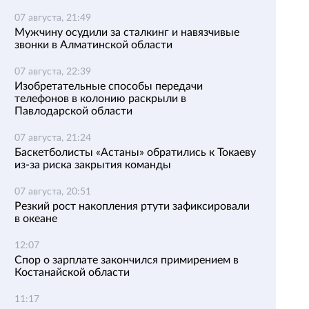
07 августа, 21:49
Мужчину осудили за сталкинг и навязчивые
звонки в Алматинской области
07 августа, 22:39
Изобретательные способы передачи
телефонов в колонию раскрыли в
Павлодарской области
07 августа, 21:24
Баскетболисты «Астаны» обратились к Токаеву
из-за риска закрытия команды
07 августа, 20:51
Резкий рост накопления ртути зафиксировали
в океане
12:07
Спор о зарплате закончился примирением в
Костанайской области
11:17