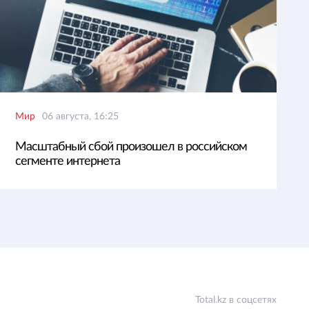
Мир
06 августа, 16:25
Масштабный сбой произошел в российском
сегменте интернета
Total.kz в соцсетях