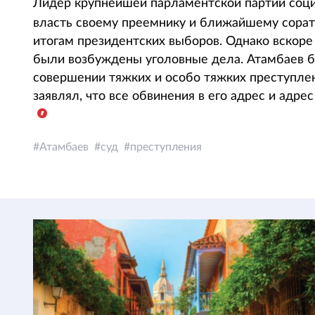
Лидер крупнейшей парламентской партии соц
власть своему преемнику и ближайшему сора
итогам президентских выборов. Однако вскоре
были возбуждены уголовные дела. Атамбаев б
совершении тяжких и особо тяжких преступлен
заявлял, что все обвинения в его адрес и адре
Атамбаев
суд
преступления