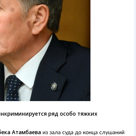
 инкриминируется ряд особо тяжких
ека Атамбаева
из зала суда до конца слушаний