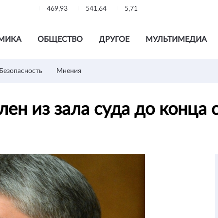
469,93
541,64
5,71
МИКА
ОБЩЕСТВО
ДРУГОЕ
МУЛЬТИМЕДИА
Безопасность
Мнения
лен из зала суда до конца