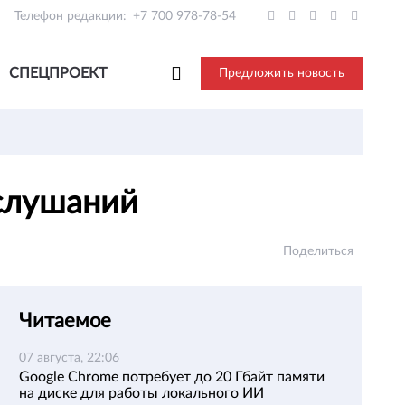
Телефон редакции:
+7 700 978-78-54
СПЕЦПРОЕКТ
Предложить новость
 слушаний
Поделиться
Читаемое
07 августа, 22:06
Google Chrome потребует до 20 Гбайт памяти
на диске для работы локального ИИ