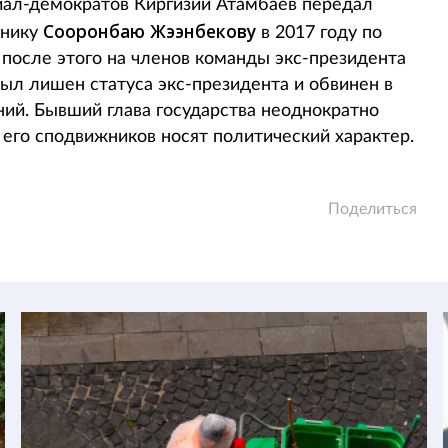
иал-демократов Киргизии Атамбаев передал
Сооронбаю Жээнбекову
тнику
в 2017 году по
 после этого на членов команды экс-президента
ыл лишен статуса экс-президента и обвинен в
ий. Бывший глава государства неоднократно
с его сподвижников носят политический характер.
Поделиться