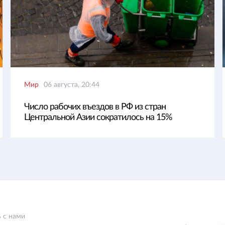
Мир
06 августа, 20:44
Число рабочих въездов в РФ из стран
Центральной Азии сократилось на 15%
 с нами