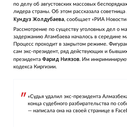
по делу об августовских массовых беспорядка
лидера страны. Об этом рассказала советница
Кундуз Жолдубаева
, сообщает «РИА Новости»
Рассмотрение по существу уголовных дел о м
задержанию Атамбаева началось в середине м
Процесс проходит в закрытом режиме. Фигуран
сам экс-президент, ряд действующих и бывших
Фарид Ниязов
президента
. Им инкриминируют
кодекса Киргизии.
«Судья удалил экс-президента Алмазбека
конца судебного разбирательства по собы
— написала она на своей странице в Face