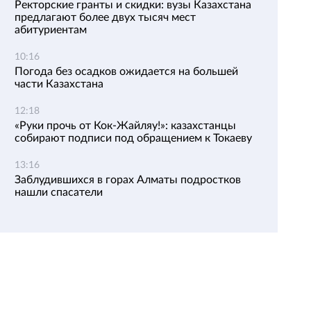
Ректорские гранты и скидки: вузы Казахстана
предлагают более двух тысяч мест
абитуриентам
10:16
Погода без осадков ожидается на большей
части Казахстана
12:18
«Руки прочь от Кок-Жайляу!»: казахстанцы
собирают подписи под обращением к Токаеву
13:16
Заблудившихся в горах Алматы подростков
нашли спасатели