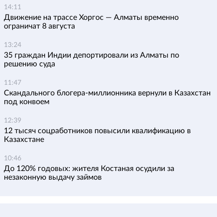
14:11
Движение на трассе Хоргос — Алматы временно
ограничат 8 августа
13:24
35 граждан Индии депортировали из Алматы по
решению суда
11:47
Скандального блогера-миллионника вернули в Казахстан
под конвоем
12:39
12 тысяч соцработников повысили квалификацию в
Казахстане
10:46
До 120% годовых: жителя Костаная осудили за
незаконную выдачу займов