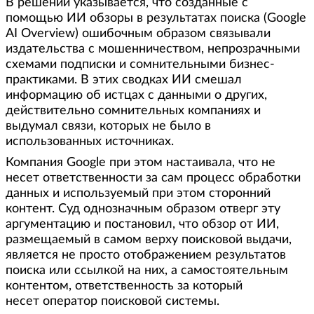
В решении указывается, что созданные с
помощью ИИ обзоры в результатах поиска (Google
AI Overview) ошибочным образом связывали
издательства с мошенничеством, непрозрачными
схемами подписки и сомнительными бизнес-
практиками. В этих сводках ИИ смешал
информацию об истцах с данными о других,
действительно сомнительных компаниях и
выдумал связи, которых не было в
использованных источниках.
Компания Google при этом настаивала, что не
несет ответственности за сам процесс обработки
данных и используемый при этом сторонний
контент. Суд однозначным образом отверг эту
аргументацию и постановил, что обзор от ИИ,
размещаемый в самом верху поисковой выдачи,
является не просто отображением результатов
поиска или ссылкой на них, а самостоятельным
контентом, ответственность за который
несет оператор поисковой системы.