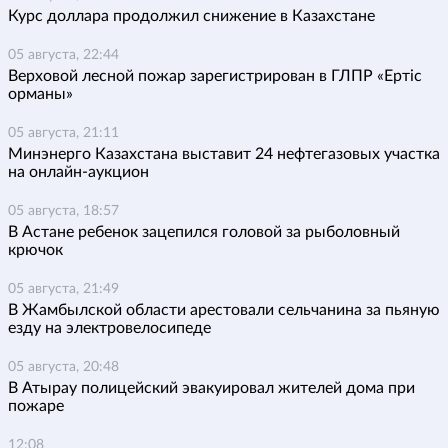
Курс доллара продолжил снижение в Казахстане
05 августа, 22:44
Верховой лесной пожар зарегистрирован в ГЛПР «Ертіс
орманы»
05 августа, 21:11
Минэнерго Казахстана выставит 24 нефтегазовых участка
на онлайн-аукцион
05 августа, 18:57
В Астане ребенок зацепился головой за рыболовный
крючок
05 августа, 21:49
В Жамбылской области арестовали сельчанина за пьяную
езду на электровелосипеде
05 августа, 20:48
В Атырау полицейский эвакуировал жителей дома при
пожаре
12:08