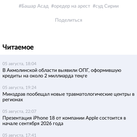
Башар Асад
оредер на арест
суд Сирии
Поделиться
Читаемое
05 августа, 18:04
В Акмолинской области выявили ОПГ, оформившую
кредиты на около 2 миллиарда теңге
05 августа, 19:24
Минздрав пообещал новые травматологические центры в
регионах
05 августа, 22:07
Презентация iPhone 18 от компании Apple состоится в
начале сентября 2026 года
05 августа, 17:41