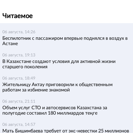
Читаемое
06 августа, 14:26
Беспилотник с пассажиром впервые поднялся в воздух в
Астане
06 августа, 19:13
В Казахстане создают условия для активной жизни
старшего поколения
06 августа, 18:49
Жительницу Актау приговорили к общественным
работам за избиение знакомой
06 августа, 21:11
Объем услуг СТО и автосервисов Казахстана за
полугодие составил 180 миллиардов теңге
06 августа, 14:57
Мать Бишимбаева требует от экс-невестки 25 миллионов