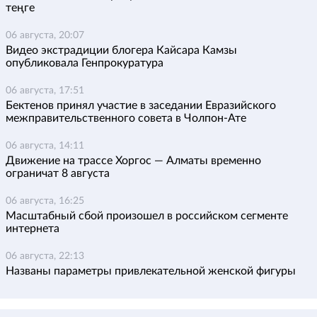
теңге
06 августа, 20:07
Видео экстрадиции блогера Кайсара Камзы
опубликовала Генпрокуратура
06 августа, 17:51
Бектенов принял участие в заседании Евразийского
межправительственного совета в Чолпон-Ате
06 августа, 14:11
Движение на трассе Хоргос — Алматы временно
ограничат 8 августа
06 августа, 16:25
Масштабный сбой произошел в российском сегменте
интернета
06 августа, 22:13
Названы параметры привлекательной женской фигуры