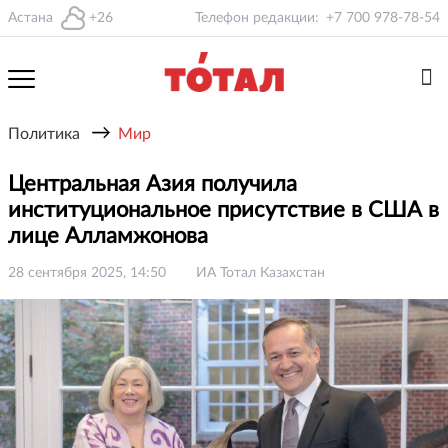
Астана
+26
Телефон редакции:
+7 700 978-78-54
→
Политика
Мир
Центральная Азия получила
институциональное присутствие в США в
лице Алламжонова
28 сентября 2025, 14:50
ИА Тотал Казахстан