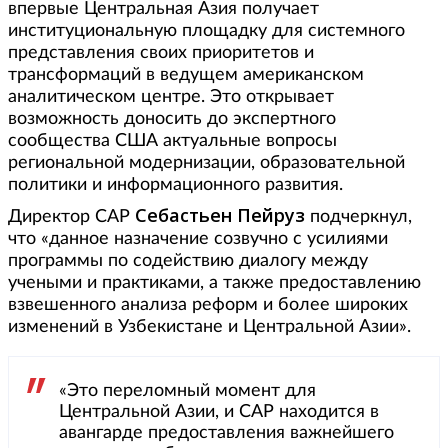
впервые Центральная Азия получает
институциональную площадку для системного
представления своих приоритетов и
трансформаций в ведущем американском
аналитическом центре. Это открывает
возможность доносить до экспертного
сообщества США актуальные вопросы
региональной модернизации, образовательной
политики и информационного развития.
Себастьен Пейруз
Директор CAP
подчеркнул,
что «данное назначение созвучно с усилиями
программы по содействию диалогу между
учеными и практиками, а также предоставлению
взвешенного анализа реформ и более широких
изменений в Узбекистане и Центральной Азии».
«Это переломный момент для
Центральной Азии, и CAP находится в
авангарде предоставления важнейшего