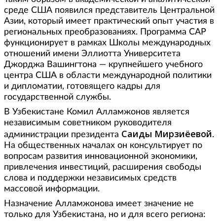
среде США появился представитель Центральной
Азии, который имеет практический опыт участия в
региональных преобразованиях. Программа CAP
функционирует в рамках Школы международных
отношений имени Эллиотта Университета
Джорджа Вашингтона — крупнейшего учебного
центра США в области международной политики
и дипломатии, готовящего кадры для
государственной службы.
В Узбекистане Комил Алламжонов является
независимым советником руководителя
Саиды Мирзиёевой
администрации президента
.
На общественных началах он консультирует по
вопросам развития инновационной экономики,
привлечения инвестиций, расширения свободы
слова и поддержки независимых средств
массовой информации.
Назначение Алламжонова имеет значение не
только для Узбекистана, но и для всего региона: