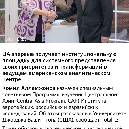
Фото: IERES
ЦА впервые получает институциональную
площадку для системного представления
своих приоритетов и трансформаций в
ведущем американском аналитическом
центре.
Комил Алламжонов
назначен специальным
советником Программы изучения Центральной
Азии (Central Asia Program, CAP) Института
европейских, российских и евразийских
исследований. Об этом рассказали в Университете
Джорджа Вашингтона (США), сообщает Total.kz.
Таким образом в академической и аналитической