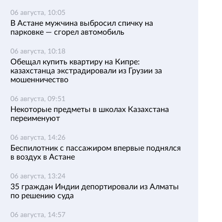
06 августа, 10:05
В Астане мужчина выбросил спичку на
парковке — сгорел автомобиль
06 августа, 10:18
Обещал купить квартиру на Кипре:
казахстанца экстрадировали из Грузии за
мошенничество
06 августа, 09:51
Некоторые предметы в школах Казахстана
переименуют
06 августа, 14:26
Беспилотник с пассажиром впервые поднялся
в воздух в Астане
06 августа, 13:24
35 граждан Индии депортировали из Алматы
по решению суда
06 августа, 14:57