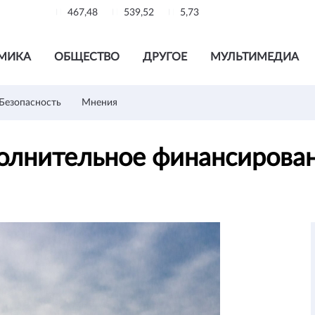
467,48
539,52
5,73
МИКА
ОБЩЕСТВО
ДРУГОЕ
МУЛЬТИМЕДИА
Безопасность
Мнения
олнительное финансирова