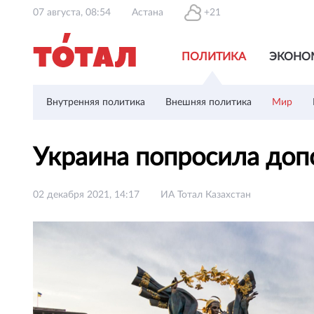
07 августа, 08:54
Астана
+21
ПОЛИТИКА
ЭКОНО
Внутренняя политика
Внешняя политика
Мир
Украина попросила доп
02 декабря 2021, 14:17
ИА Тотал Казахстан