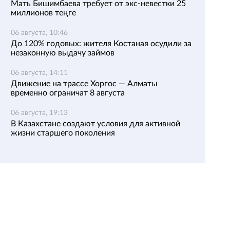
Мать Бишимбаева требует от экс-невестки 25
миллионов теңге
06 августа, 10:46
До 120% годовых: жителя Костаная осудили за
незаконную выдачу займов
06 августа, 14:11
Движение на трассе Хоргос — Алматы
временно ограничат 8 августа
06 августа, 19:13
В Казахстане создают условия для активной
жизни старшего поколения