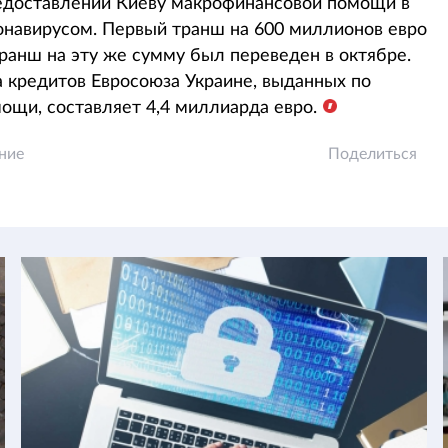
едоставлении Киеву макрофинансовой помощи в
онавирусом. Первый транш на 600 миллионов евро
транш на эту же сумму был переведен в октябре.
 кредитов Евросоюза Украине, выданных по
щи, составляет 4,4 миллиарда евро.
ние
Поделиться