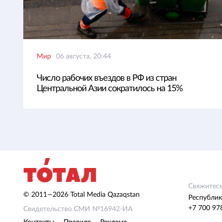
Мир
06 августа, 20:44
Число рабочих въездов в РФ из стран
Центральной Азии сократилось на 15%
Свяжитесь
© 2011—2026 Total Media Qazaqstan
Республик
+7 700 97
Свидетельство СМИ №16942-ИА