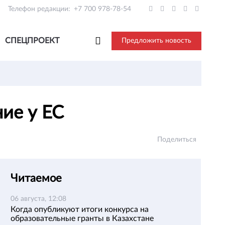
Телефон редакции:
+7 700 978-78-54
СПЕЦПРОЕКТ
Предложить новость
ние у ЕС
Поделиться
Читаемое
06 августа, 12:08
Когда опубликуют итоги конкурса на
образовательные гранты в Казахстане