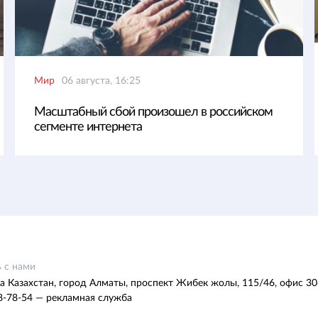
Мир
06 августа, 16:25
Масштабный сбой произошел в российском
сегменте интернета
 с нами
а Казахстан, город Алматы, проспект Жибек жолы, 115/46, офис 30
8-78-54 — рекламная служба