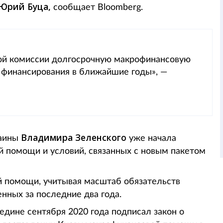
Юрий Буца,
сообщает Bloomberg.
ой комиссии долгосрочную макрофинансовую
 финансирования в ближайшие годы», —
Владимира Зеленского
раины
уже начала
й помощи и условий, связанных с новым пакетом
й помощи, учитывая масштаб обязательств
нных за последние два года.
дине сентября 2020 года подписал закон о