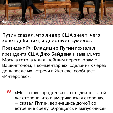
Фото: ukranews
Путин сказал, что лидер США знает, чего
хочет добиться, и действует «умело».
Владимир Путин
Президент РФ
похвалил
Джо Байдена
президента США
и заявил, что
Москва готова к дальнейшим переговорам с
Вашингтоном, в комментариях, сделанных через
день после их встречи в Женеве, сообщает
«Интерфакс».
«Мы готовы продолжать этот диалог в той
же степени, что и американская сторона»,
— сказал Путин, вернувшись домой со
встречи в среду, обращаясь к выпускникам