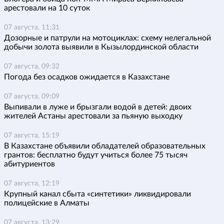
арестовали на 10 суток
07 августа, 11:31
Дозорные и патрули на мотоциклах: схему нелегальной
добычи золота выявили в Кызылординской области
07 августа, 09:32
Погода без осадков ожидается в Казахстане
07 августа, 09:09
Выпивали в луже и брызгали водой в детей: двоих
жителей Астаны арестовали за пьяную выходку
07 августа, 15:19
В Казахстане объявили обладателей образовательных
грантов: бесплатно будут учиться более 75 тысяч
абитуриентов
07 августа, 12:19
Крупный канал сбыта «синтетики» ликвидировали
полицейские в Алматы
07 августа, 13:29