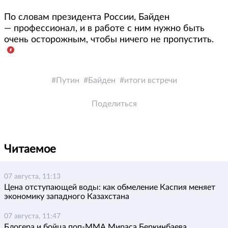
По словам президента России, Байден
— профессионал, и в работе с ним нужно быть
очень осторожным, чтобы ничего не пропустить.
Путин
Байден
итоги встречи
Поделиться
Читаемое
07 августа, 11:13
Цена отступающей воды: как обмеление Каспия меняет
экономику западного Казахстана
07 августа, 11:47
Блогера и бойца поп-ММА Мираса Беркинбаева