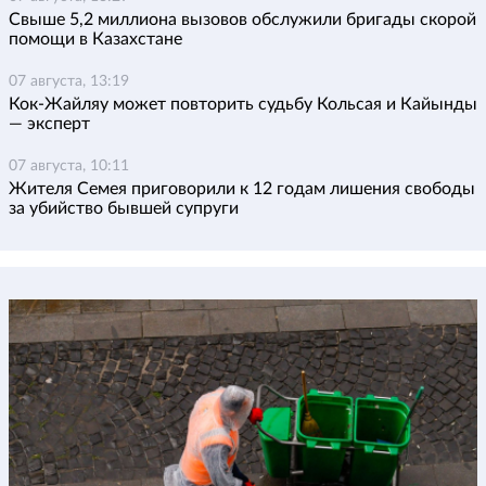
Свыше 5,2 миллиона вызовов обслужили бригады скорой
помощи в Казахстане
07 августа, 13:19
Кок-Жайляу может повторить судьбу Кольсая и Кайынды
— эксперт
07 августа, 10:11
Жителя Семея приговорили к 12 годам лишения свободы
за убийство бывшей супруги