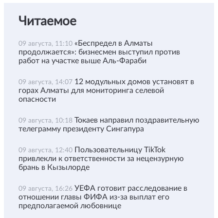
Читаемое
«Беспредел в Алматы
09 августа, 11:10
продолжается»: бизнесмен выступил против
работ на участке выше Аль-Фараби
12 модульных домов установят в
09 августа, 14:07
горах Алматы для мониторинга селевой
опасности
Токаев направил поздравительную
09 августа, 10:18
телеграмму президенту Сингапура
Пользовательницу TikTok
09 августа, 12:40
привлекли к ответственности за нецензурную
брань в Кызылорде
УЕФА готовит расследование в
09 августа, 16:26
отношении главы ФИФА из-за выплат его
предполагаемой любовнице