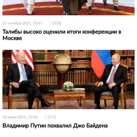
21 октября 2021, 19:47
1928
Талибы высоко оценили итоги конференции в
Москве
18 июня 2021, 13:44
2175
Владимир Путин похвалил Джо Байдена