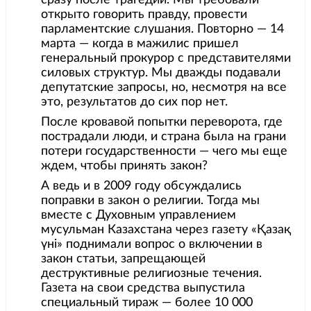
сразу после трагедии. Мы требовали
открыто говорить правду, провести
парламентские слушания. Повторно — 14
марта — когда в мажилис пришел
генеральный прокурор с представителями
силовых структур. Мы дважды подавали
депутатские запросы, но, несмотря на все
это, результатов до сих пор нет.
После кровавой попытки переворота, где
пострадали люди, и страна была на грани
потери государственности — чего мы еще
ждем, чтобы принять закон?
А ведь и в 2009 году обсуждались
поправки в закон о религии. Тогда мы
вместе с Духовным управлением
мусульман Казахстана через газету «Қазақ
үні» поднимали вопрос о включении в
закон статьи, запрещающей
деструктивные религиозные течения.
Газета на свои средства выпустила
специальный тираж — более 10 000