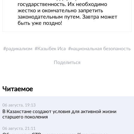
государственность. Их необходимо
жестко и окончательно запретить
законодательным путем. Завтра может
быть уже поздно!
радикализм
Казыбек Иса
национальная безопаность
Поделиться
Читаемое
06 августа, 19:13
В Казахстане создают условия для активной жизни
старшего поколения
06 августа, 21:11