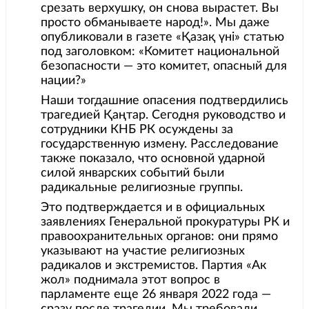
срезать верхушку, он снова вырастет. Вы
просто обманываете народ!». Мы даже
опубликовали в газете «Қазақ үні» статью
под заголовком: «Комитет национальной
безопасности — это комитет, опасный для
нации?»
Наши тогдашние опасения подтвердились
трагедией Қаңтар. Сегодня руководство и
сотрудники КНБ РК осуждены за
государственную измену. Расследование
также показало, что основной ударной
силой январских событий были
радикальные религиозные группы.
Это подтверждается и в официальных
заявлениях Генеральной прокуратуры РК и
правоохранительных органов: они прямо
указывают на участие религиозных
радикалов и экстремистов. Партия «Ак
жол» поднимала этот вопрос в
парламенте еще 26 января 2022 года —