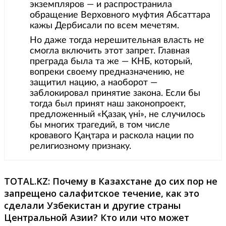
экземпляров — и распространила
обращение Верховного муфтия Абсаттара
кажы Дербисали по всем мечетям.
Но даже тогда нерешительная власть не
смогла включить этот запрет. Главная
преграда была та же — КНБ, который,
вопреки своему предназначению, не
защитил нацию, а наоборот —
заблокировал принятие закона. Если бы
тогда был принят наш законопроект,
предложенный «Қазақ үні», не случилось
бы многих трагедий, в том числе
кровавого Қаңтара и раскола нации по
религиозному признаку.
TOTAL.
KZ: Почему в Казахстане до сих пор не
запрещено салафитское течение, как это
сделали Узбекистан и другие страны
Центральной Азии? Кто или что может