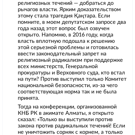
религиозных течений — добраться до
рычагов власти. Ярким доказательством
этому стала трагедия Қаңтара. Если
помните, в моем депутатском запросе два
года назад этот вопрос был озвучен
открыто. Напомню, в 2016 году, когда
власть вплотную подошла к решению
этой серьезной проблемы и готовилась
ввести законодательный запрет на
религиозный радикализм при поддержке
всех министерств, Генеральной
прокуратуры и Верховного суда, кто встал
на пути? Против выступил только Комитет
национальной безопасности, из-за чего
соответствующая норма так и не была
принята.
Тогда на конференции, организованной
КНБ РК в акимате Алматы, я открыто
сказал: «Только вы выступили против
закона против радикальных течений! Если
не уничтожить сорняк с корнем, а только