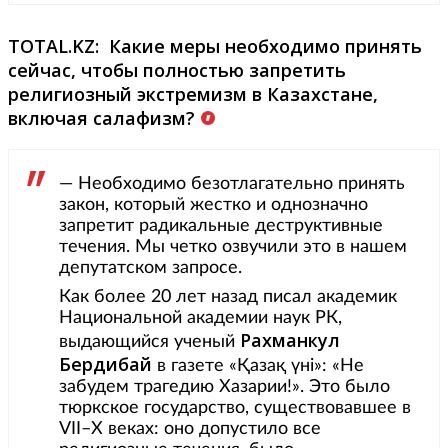
TOTAL.
KZ: Какие меры необходимо принять
сейчас, чтобы полностью запретить
религиозный экстремизм в Казахстане,
включая салафизм?
— Необходимо безотлагательно принять
закон, который жестко и однозначно
запретит радикальные деструктивные
течения. Мы четко озвучили это в нашем
депутатском запросе.
Как более 20 лет назад писал академик
Национальной академии наук РК,
Рахманкул
выдающийся ученый
Бердибай
в газете «Қазақ үні»: «Не
забудем трагедию Хазарии!». Это было
тюркское государство, существовавшее в
VII–X веках: оно допустило все