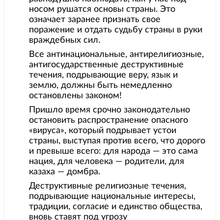
носом рушатся основы страны. Это
означает заранее признать свое
поражение и отдать судьбу страны в руки
враждебных сил.
Все антинациональные, антирелигиозные,
антигосударственные деструктивные
течения, подрывающие веру, язык и
землю, должны быть немедленно
остановлены законом!
Пришло время срочно законодательно
остановить распространение опасного
«вируса», который подрывает устои
страны, выступая против всего, что дорого
и превыше всего: для народа — это сама
нация, для человека — родители, для
казаха — домбра.
Деструктивные религиозные течения,
подрывающие национальные интересы,
традиции, согласие и единство общества,
вновь ставят под угрозу