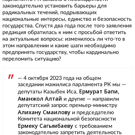
законодательно установить барьеры для
радикальных течений, подрывающих
национальные интересы, единство и безопасность
государства. Спустя два года после того заявления
редакция обратилась к ним с просьбой ответить
на актуальные вопросы: изменилось ли что-то в
этом направлении и какие шаги необходимо
предпринять государству, чтобы кардинально
переломить ситуацию?
— 4 октября 2023 года на общем
заседании мажилиса парламента РК мы —
Ермурат Бапи,
депутаты Казыбек Иса,
Аманжол Алтай
и другие — направили
депутатский запрос премьер-министру
Алихану Смаилову
и председателю
Комитета национальной безопасности
Ермеку Сагымбаеву
с требованием
законодательно запретить деятельность