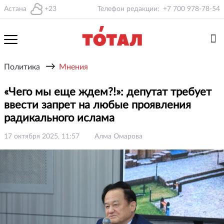
Астана
+23
Телефон редакции:
+7 700 978-78-54
→
Политика
Мнения
«Чего мы еще ждем?!»: депутат требует
ввести запрет на любые проявления
радикального ислама
17 октября 2025, 11:57
Алма Омарова