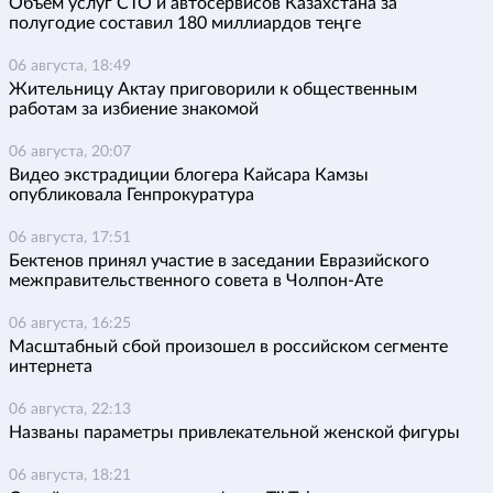
Объем услуг СТО и автосервисов Казахстана за
полугодие составил 180 миллиардов теңге
06 августа, 18:49
Жительницу Актау приговорили к общественным
работам за избиение знакомой
06 августа, 20:07
Видео экстрадиции блогера Кайсара Камзы
опубликовала Генпрокуратура
06 августа, 17:51
Бектенов принял участие в заседании Евразийского
межправительственного совета в Чолпон-Ате
06 августа, 16:25
Масштабный сбой произошел в российском сегменте
интернета
06 августа, 22:13
Названы параметры привлекательной женской фигуры
06 августа, 18:21