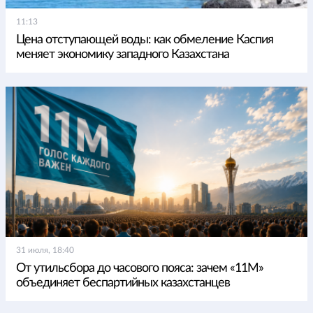
11:13
Цена отступающей воды: как обмеление Каспия
меняет экономику западного Казахстана
31 июля, 18:40
От утильсбора до часового пояса: зачем «11М»
объединяет беспартийных казахстанцев