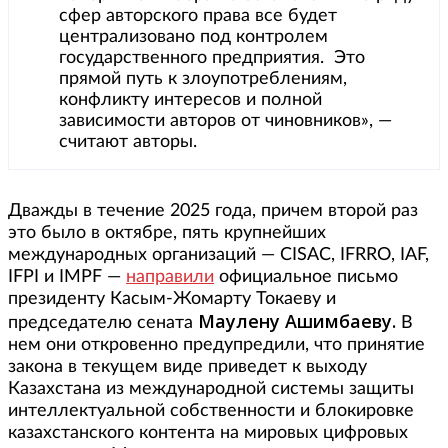
сфер авторского права все будет
централизовано под контролем
государственного предприятия. Это
прямой путь к злоупотреблениям,
конфликту интересов и полной
зависимости авторов от чиновников», —
считают авторы.
Дважды в течение 2025 года, причем второй раз
это было в октябре, пять крупнейших
международных организаций — CISAC, IFRRO, IAF,
IFPI и IMPF —
направили
официальное письмо
президенту Касым-Жомарту Токаеву и
Маулену Ашимбаеву.
председателю сената
В
нем они откровенно предупредили, что принятие
закона в текущем виде приведет к выходу
Казахстана из международной системы защиты
интеллектуальной собственности и блокировке
казахстанского контента на мировых цифровых