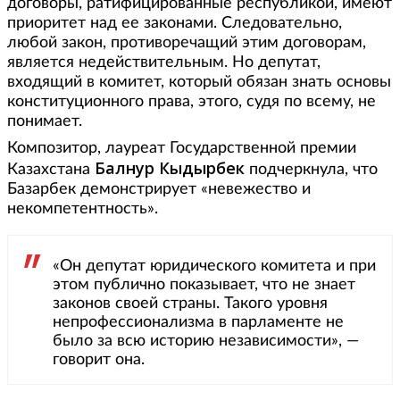
договоры, ратифицированные республикой, имеют
приоритет над ее законами. Следовательно,
любой закон, противоречащий этим договорам,
является недействительным. Но депутат,
входящий в комитет, который обязан знать основы
конституционного права, этого, судя по всему, не
понимает.
Композитор, лауреат Государственной премии
Балнур Кыдырбек
Казахстана
подчеркнула, что
Базарбек демонстрирует «невежество и
некомпетентность».
«Он депутат юридического комитета и при
этом публично показывает, что не знает
законов своей страны. Такого уровня
непрофессионализма в парламенте не
было за всю историю независимости», —
говорит она.