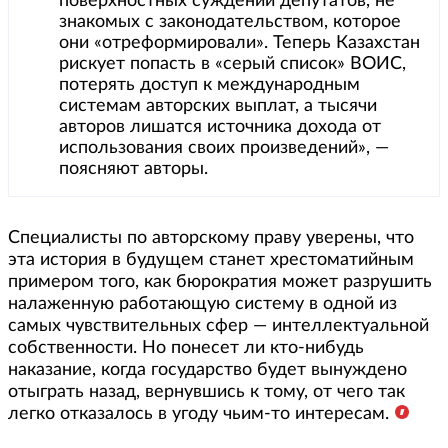
поверхностных суждений депутатов, не
знакомых с законодательством, которое
они «отреформировали». Теперь Казахстан
рискует попасть в «серый список» ВОИС,
потерять доступ к международным
системам авторских выплат, а тысячи
авторов лишатся источника дохода от
использования своих произведений», —
поясняют авторы.
Специалисты по авторскому праву уверены, что
эта история в будущем станет хрестоматийным
примером того, как бюрократия может разрушить
налаженную работающую систему в одной из
самых чувствительных сфер — интеллектуальной
собственности. Но понесет ли кто-нибудь
наказание, когда государство будет вынуждено
отыграть назад, вернувшись к тому, от чего так
легко отказалось в угоду чьим-то интересам.