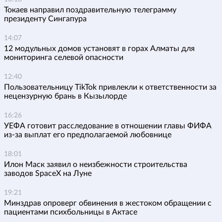
Токаев направил поздравительную телеграмму
президенту Сингапура
14:07
12 модульных домов установят в горах Алматы для
мониторинга селевой опасности
12:40
Пользовательницу TikTok привлекли к ответственности за
нецензурную брань в Кызылорде
16:26
УЕФА готовит расследование в отношении главы ФИФА
из-за выплат его предполагаемой любовнице
18:01
Илон Маск заявил о неизбежности строительства
заводов SpaceX на Луне
19:21
Минздрав опроверг обвинения в жестоком обращении с
пациентами психбольницы в Актасе