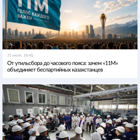
31 июля, 18:40
От утильсбора до часового пояса: зачем «11М»
объединяет беспартийных казахстанцев