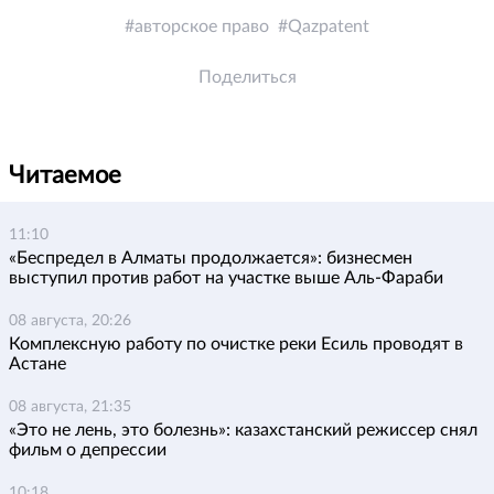
авторское право
Qazpatent
Поделиться
Читаемое
11:10
«Беспредел в Алматы продолжается»: бизнесмен
выступил против работ на участке выше Аль-Фараби
08 августа, 20:26
Комплексную работу по очистке реки Есиль проводят в
Астане
08 августа, 21:35
«Это не лень, это болезнь»: казахстанский режиссер снял
фильм о депрессии
10:18