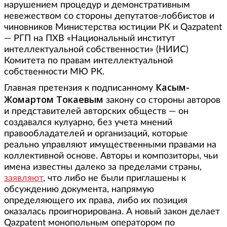
нарушением процедур и демонстративным
невежеством со стороны депутатов-лоббистов и
чиновников Министерства юстиции РК и Qazpatent
— РГП на ПХВ «Национальный институт
интеллектуальной собственности» (НИИС)
Комитета по правам интеллектуальной
собственности МЮ РК.
Касым-
Главная претензия к подписанному
Жомартом Токаевым
закону со стороны авторов
и представителей авторских обществ — он
создавался кулуарно, без учета мнений
правообладателей и организаций, которые
реально управляют имущественными правами на
коллективной основе. Авторы и композиторы, чьи
имена известны далеко за пределами страны,
заявляют
, что либо не были приглашены к
обсуждению документа, напрямую
определяющего их права, либо их позиция
оказалась проигнорирована. А новый закон делает
Qazpatent монопольным оператором по