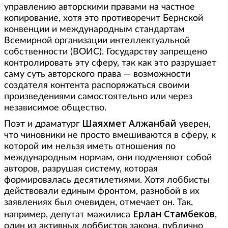
управлению авторскими правами на частное
копирование, хотя это противоречит Бернской
конвенции и международным стандартам
Всемирной организации интеллектуальной
собственности (ВОИС). Государству запрещено
контролировать эту сферу, так как это разрушает
саму суть авторского права — возможности
создателя контента распоряжаться своими
произведениями самостоятельно или через
независимое общество.
Шаяхмет Алжанбай
Поэт и драматург
уверен,
что чиновники не просто вмешиваются в сферу, к
которой им нельзя иметь отношения по
международным нормам, они подменяют собой
авторов, разрушая систему, которая
формировалась десятилетиями. Хотя лоббисты
действовали единым фронтом, разнобой в их
заявлениях был очевиден, отмечает он. Так,
Ерлан Стамбеков
например, депутат мажилиса
,
один из активных лоббистов закона, публично