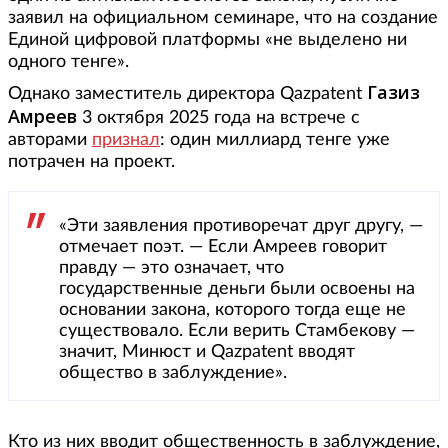
заявил на официальном семинаре, что на создание
Единой цифровой платформы «не выделено ни
одного тенге».
Газиз
Однако заместитель директора Qazpatent
Амреев
3 октября 2025 года на встрече с
авторами
признал
: один миллиард тенге уже
потрачен на проект.
«Эти заявления противоречат друг другу, —
отмечает поэт. — Если Амреев говорит
правду — это означает, что
государственные деньги были освоены на
основании закона, которого тогда еще не
существовало. Если верить Стамбекову —
значит, Минюст и Qazpatent вводят
общество в заблуждение».
Кто из них вводит общественность в заблуждение,