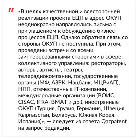
«В целях качественной и всесторонней
реализации проекта ЕЦП в адрес ОКУП
неоднократно направлялись письма с
приглашением к обсуждению бизнес-
процессов ЕЦП. Однако обратная связь со
стороны ОКУП не поступила. При этом,
проведены встречи со всеми
заинтересованными сторонами в сфере
коллективного управления: рестораторы,
авторы, артисты, театры,
телерадиокомпании, государственные
органы (МФ, АЗРК, Нацбанк, МЦРиАП),
НПП, отечественные IT-компании,
международные организации (ВОИС,
CISAC, IFRA, BMAT и др.), иностранные
ОКУП (Турция, Грузия, Германия, Швеция,
Кыргызстан, Беларусь, Южная Корея,
Испания)», — следует из ответа Qazpatent
на запрос редакции.