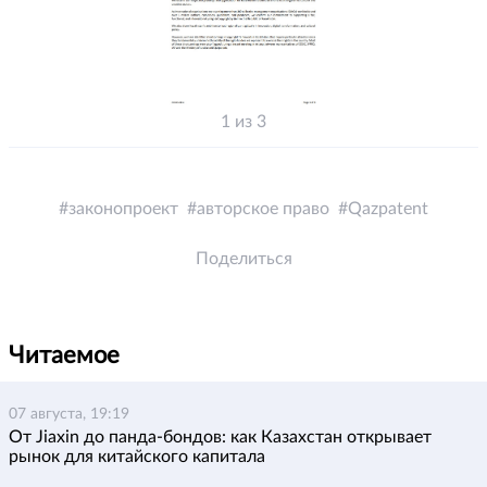
1 из 3
законопроект
авторское право
Qazpatent
Поделиться
Читаемое
07 августа, 19:19
От Jiaxin до панда-бондов: как Казахстан открывает
рынок для китайского капитала