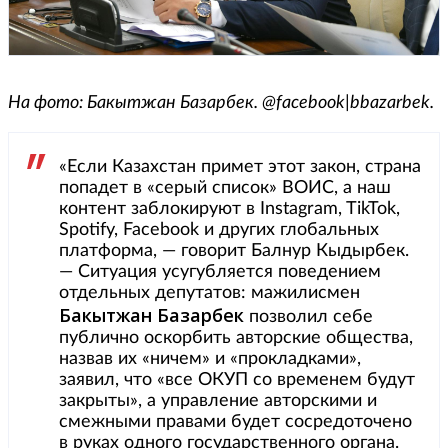
На фото: Бакытжан Базарбек. @facebook|bbazarbek.
«Если Казахстан примет этот закон, страна
попадет в «серый список» ВОИС, а наш
контент заблокируют в Instagram, TikTok,
Spotify, Facebook и других глобальных
платформа, — говорит Балнур Кыдырбек.
— Ситуация усугубляется поведением
отдельных депутатов: мажилисмен
Бакытжан Базарбек
позволил себе
публично оскорбить авторские общества,
назвав их «ничем» и «прокладками»,
заявил, что «все ОКУП со временем будут
закрыты», а управление авторскими и
смежными правами будет сосредоточено
в руках одного государственного органа.