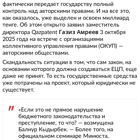
фактически передает государству полный
контроль над авторскими правами. И на все это,
как оказалось, уже выделен и освоен миллиард
тенге. Об этом открыто заявил заместитель
Газиз Амреев
директора Qazpatent
3 октября
2025 года на встрече с организациями
коллективного управления правами (ОКУП) —
авторскими обществами.
Скандальность ситуации в том, что сам закон, на
основании которого должна создаваться ЕЦП, еще
даже не принят. То есть государственные средства
уже потрачены на проект, который юридически не
существует.
«Если это не прямое нарушение
бюджетного законодательства и
преступление, то что? — возмущена
Балнур Кыдырбек. — Более того, на
официальном семинаре Минюста,