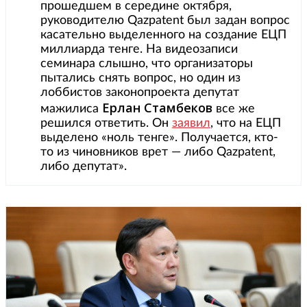
прошедшем в середине октября,
руководителю Qazpatent был задан вопрос
касательно выделенного на создание ЕЦП
миллиарда тенге. На видеозаписи
семинара слышно, что организаторы
пытались снять вопрос, но один из
лоббистов законопроекта депутат
Ерлан Стамбеков
мажилиса
все же
решился ответить. Он
заявил
, что на ЕЦП
выделено «ноль тенге». Получается, кто-
то из чиновников врет — либо Qazpatent,
либо депутат».