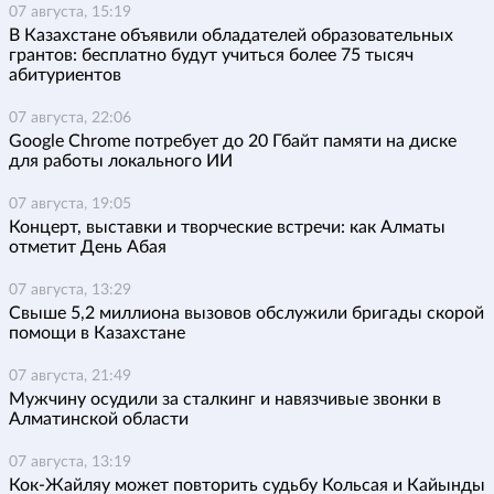
07 августа, 15:19
В Казахстане объявили обладателей образовательных
грантов: бесплатно будут учиться более 75 тысяч
абитуриентов
07 августа, 22:06
Google Chrome потребует до 20 Гбайт памяти на диске
для работы локального ИИ
07 августа, 19:05
Концерт, выставки и творческие встречи: как Алматы
отметит День Абая
07 августа, 13:29
Свыше 5,2 миллиона вызовов обслужили бригады скорой
помощи в Казахстане
07 августа, 21:49
Мужчину осудили за сталкинг и навязчивые звонки в
Алматинской области
07 августа, 13:19
Кок-Жайляу может повторить судьбу Кольсая и Кайынды