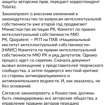
защиты авторских прав, передает корреспондент
Total.kz.
Законопроект о внесении изменений в
законодательство по вопросам интеллектуальной
собственности уже второй год продвигают
Министерство юстиции РК, Комитет по правам
интеллектуальной собственности МЮ
РК, Qazpatent — РГП на ПХВ «Национальный
институт интеллектуальной собственности»
(НИИС) Комитета по правам интеллектуальной
собственности МЮ РК и ряд депутатов. Однако
процесс идет со скрипом. Сначала документ
вызвал возмущение у представителей творческого
сообщества, а затем подвергся жесткой критике
со стороны антикоррупционного и
антимонопольного ведомств. И, как оказалось, не
без оснований.
Согласно законопроекту, в Казахстане должны
быть ликвидированы все авторские общества, а
управление правами авторов передано