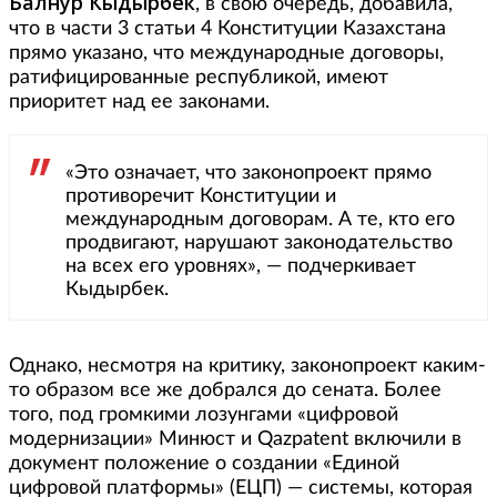
Балнур Кыдырбек
, в свою очередь, добавила,
что в части 3 статьи 4 Конституции Казахстана
прямо указано, что международные договоры,
ратифицированные республикой, имеют
приоритет над ее законами.
«Это означает, что законопроект прямо
противоречит Конституции и
международным договорам. А те, кто его
продвигают, нарушают законодательство
на всех его уровнях», — подчеркивает
Кыдырбек.
Однако, несмотря на критику, законопроект каким-
то образом все же добрался до сената. Более
того, под громкими лозунгами «цифровой
модернизации» Минюст и Qazpatent включили в
документ положение о создании «Единой
цифровой платформы» (ЕЦП) — системы, которая