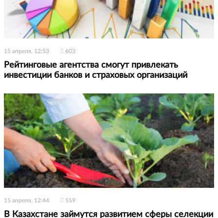
15 апреля, 12:53
603
Рейтинговые агентства смогут привлекать
инвестиции банков и страховых организаций
15 апреля, 12:44
559
В Казахстане займутся развитием сферы селекции