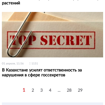
растений
01 апреля, 11:56
1151
В Казахстане усилят ответственность за
нарушения в сфере госсекретов
1
2
3
4
...
28
29