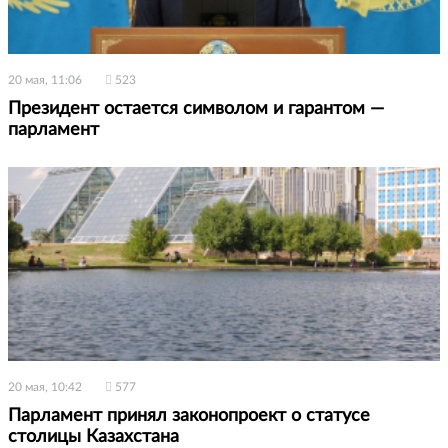
20 мая, 11:06
523
Президент остается символом и гарантом —
парламент
20 мая, 10:42
577
Парламент принял законопроект о статусе
столицы Казахстана