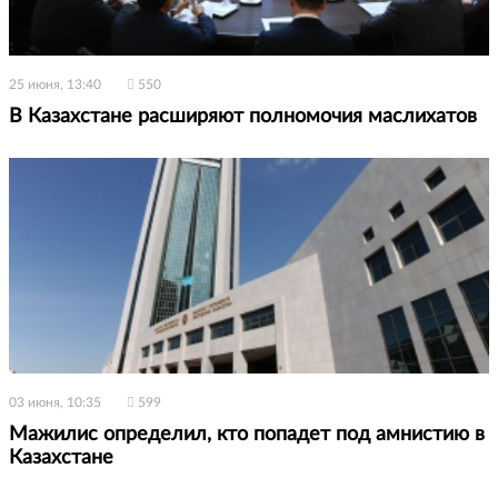
25 июня, 13:40
550
В Казахстане расширяют полномочия маслихатов
03 июня, 10:35
599
Мажилис определил, кто попадет под амнистию в
Казахстане