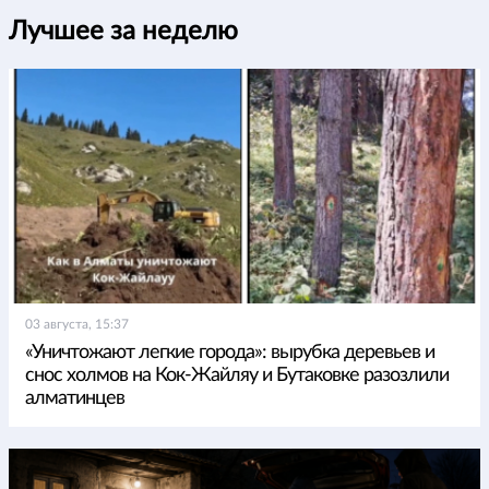
Лучшее за неделю
03 августа, 15:37
«Уничтожают легкие города»: вырубка деревьев и
снос холмов на Кок-Жайляу и Бутаковке разозлили
алматинцев