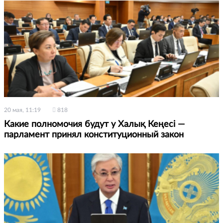
20 мая, 11:19
818
Какие полномочия будут у Халық Кеңесі —
парламент принял конституционный закон