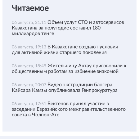
Читаемое
Объем услуг СТО и автосервисов
06 августа, 21:11
Казахстана за полугодие составил 180
миллиардов теңге
В Казахстане создают условия
06 августа, 19:13
для активной жизни старшего поколения
Жительницу Актау приговорили к
06 августа, 18:49
общественным работам за избиение знакомой
Видео экстрадиции блогера
06 августа, 20:07
Кайсара Камзы опубликовала Генпрокуратура
Бектенов принял участие в
06 августа, 17:51
заседании Евразийского межправительственного
совета в Чолпон-Ате