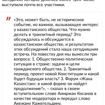
выступили почти все участники.
«Это, может быть, не историческое
событие, но важное, вызывающее интерес
у казахстанского общества. Что нужно
делать в транзитный период? Это
обсуждалось и обсуждается в
казахстанском обществе, и результатом
этих обсуждений стала наша сегодняшняя
встреча. На повестку дня мы вынесли три
вопроса: 1. Общественно-политическая
ситуация в стране: задачи и цели
гражданского общества. 2. Транзитный
период: проект новой Конституции и какой
будет будущая власть? 3. Форум «Жана
Казахстан»: в какой форме он найдет
продолжение?», – сказал в своем
вступительном слове Амиржан Косанов в
качестве модератора и передал слово
Акежану Кажегельдину.