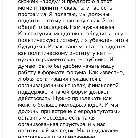
скажем народу? Я предлагаю в этот
момент прийти и сказать: у нас есть
программа. Я полагаю, мы должны
подойти к этому транзиту с какой-то
общей площадкой. Нам нужна новая
Конституция, мы должны обсудить новую
политическую систему, и я убежден, что в
будущем в Казахстане места президенту
как политическому институту нет —
нужна парламентская республика. И
думаю, было бы удобно начать нашу
работу в формате форума. Как известно,
любая организация нуждается в
организационных началах, финансовой
поддержке, и такой форум должен
действовать. Нужно привлекать как
можно больше молодых людей. И мы
должны при встрече с евродепутатами
оставить месседж: есть такая
организованная структура, и у нас
позитивный месседж. Мы предлагаем
нормальные цивилизованные