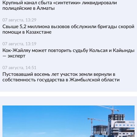
Крупный канал сбыта «синтетики» ликвидировали
полицейские в Алматы
07 августа, 13:29
Свыше 5,2 миллиона вызовов обслужили бригады скорой
помощи в Казахстане
07 августа, 13:19
Кок-Жайляу может повторить судьбу Кольсая и Кайынды
— эксперт
07 августа, 14:51
Пустовавший восемь лет участок земли вернули в
собственность государства в Жамбылской области