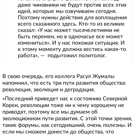
даже чиновники не будут против всех этих
идей, которые мы озвучиваем сегодня.
Поэтому нужны действия для воплощения
всего сказанного здесь. Кто-то из великих
сказал: «У нас может тысячелетиями не
быть перемен, но в одночасье все может
измениться». И у нас похожая ситуация. И
к этому моменту должна вестись какая-то
работа», — подытожил политолог.
В свою очередь, его коллега Расул Жумалы
напомнил, что есть три пути развития общества:
революция, эволюция и деградация.
«Последний приведет нас к состоянию Северной
Кореи, революции тоже ни к чему хорошему не
приводят, поэтому все мы думаем об
эволюционном пути развития. С этой точки зрения,
такие форумы, как сегодняшний, очень полезны. И
если мы сможем донести до общества, что