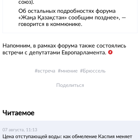
союз).
Об остальных подробностях форума
«Жаңа Қазақстан» сообщим позднее», —
говорится в коммюнике.
Напомним, в рамках форума также состоялись
встречи с депутатами Европарламента.
встреча
мнение
Брюссель
Поделиться
Читаемое
07 августа, 11:13
Цена отступающей воды: как обмеление Каспия меняет