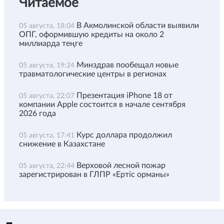
Читаемое
В Акмолинской области выявили
05 августа, 18:04
ОПГ, оформившую кредиты на около 2
миллиарда теңге
Минздрав пообещал новые
05 августа, 19:24
травматологические центры в регионах
Презентация iPhone 18 от
05 августа, 22:07
компании Apple состоится в начале сентября
2026 года
Курс доллара продолжил
05 августа, 17:41
снижение в Казахстане
Верховой лесной пожар
05 августа, 22:44
зарегистрирован в ГЛПР «Ертіс орманы»