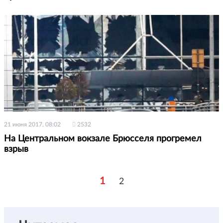
21 июня 2017, 08:02
2532
На Центральном вокзале Брюсселя прогремел
взрыв
1
2