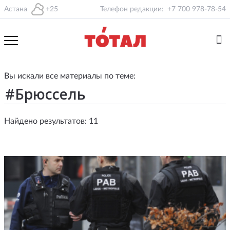
Астана
+25
Телефон редакции:
+7 700 978-78-54
Вы искали все материалы по теме:
Найдено результатов: 11