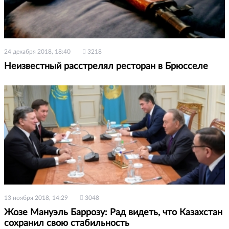
24 декабря 2018, 18:40
3218
Неизвестный расстрелял ресторан в Брюсселе
13 ноября 2018, 14:29
3048
Жозе Мануэль Баррозу: Рад видеть, что Казахстан
сохранил свою стабильность