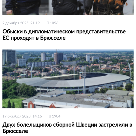
2 декабря 2025, 21:19
1056
Обыски в дипломатическом представительстве
ЕС проходят в Брюсселе
17 октября 2023, 14:16
1904
Двух болельщиков сборной Швеции застрелили в
Брюсселе