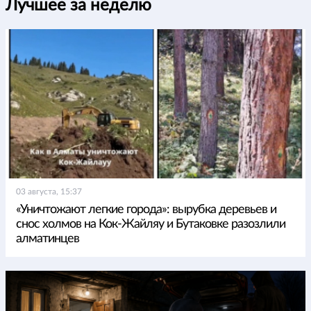
Лучшее за неделю
03 августа, 15:37
«Уничтожают легкие города»: вырубка деревьев и
снос холмов на Кок-Жайляу и Бутаковке разозлили
алматинцев