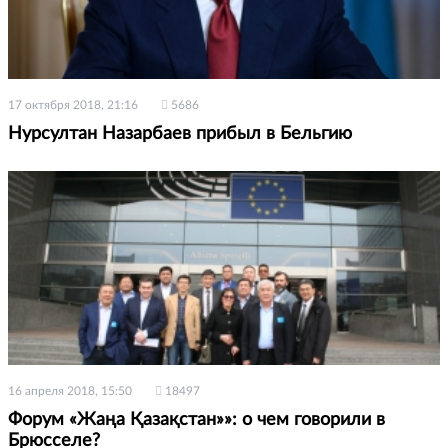
17 октября 2018, 21:16
5686
Нурсултан Назарбаев прибыл в Бельгию
16 апреля 2018, 15:50
18497
Форум «Жаңа Қазақстан»»: о чем говорили в
Брюсселе?