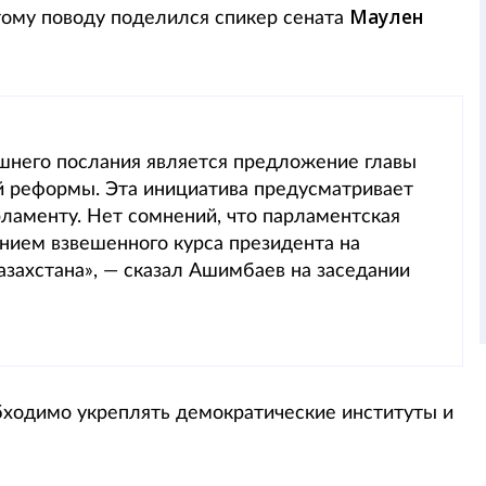
Маулен
ому поводу поделился спикер сената
шнего послания является предложение главы
й реформы. Эта инициатива предусматривает
ламенту. Нет сомнений, что парламентская
нием взвешенного курса президента на
азахстана», — сказал Ашимбаев на заседании
бходимо укреплять демократические институты и