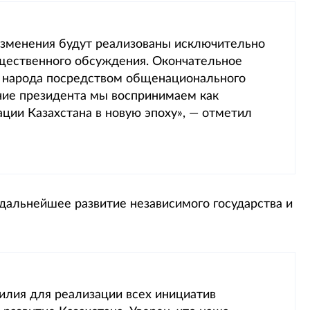
изменения будут реализованы исключительно
бщественного обсуждения. Окончательное
я народа посредством общенационального
ие президента мы воспринимаем как
ии Казахстана в новую эпоху», — отметил
 дальнейшее развитие независимого государства и
лия для реализации всех инициатив