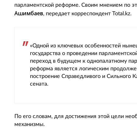
парламентской реформе. Своим мнением по эт
Ашимбаев
, передает корреспондент Total.kz.
«Одной из ключевых особенностей ныне
государства о проведении парламентско
переход в будущем к однопалатному пар
реформа является логическим продолже
построение Справедливого и Сильного К
сената.
По его словам, для достижения этой цели нео
механизмы.