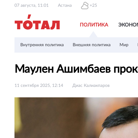
07 августа, 11:01
Астана
+25
ПОЛИТИКА
ЭКОНО
Внутренняя политика
Внешняя политика
Мир
Маулен Ашимбаев прок
11 сентября 2025, 12:14
Диас Калиакпаров