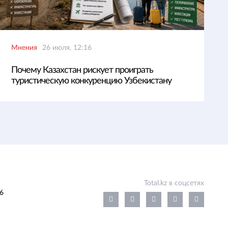
Мнения
26 июля, 12:16
Почему Казахстан рискует проиграть
туристическую конкуренцию Узбекистану
Total.kz в соцсетях
6