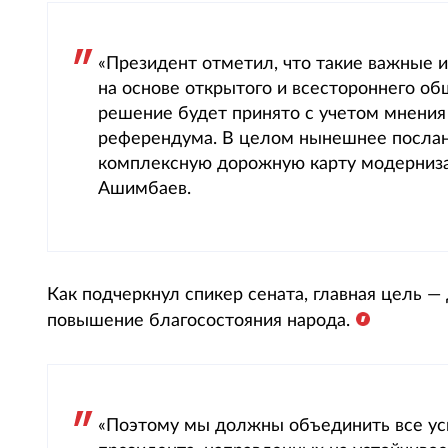
«Президент отметил, что такие важные 
на основе открытого и всестороннего о
решение будет принято с учетом мнени
референдума. В целом нынешнее послан
комплексную дорожную карту модернизац
Ашимбаев.
Как подчеркнул спикер сената, главная цель —
повышение благосостояния народа.
«Поэтому мы должны объединить все уси