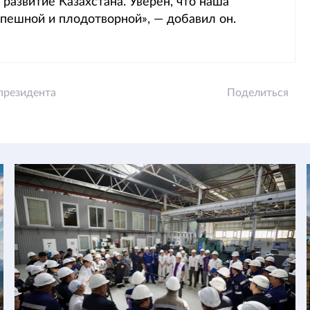
развитие Казахстана. Уверен, что наша
спешной и плодотворной», — добавил он.
президента
Поделиться