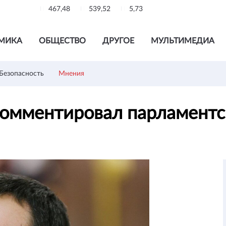
467,48
539,52
5,73
МИКА
ОБЩЕСТВО
ДРУГОЕ
МУЛЬТИМЕДИА
Безопасность
Мнения
омментировал парламентс