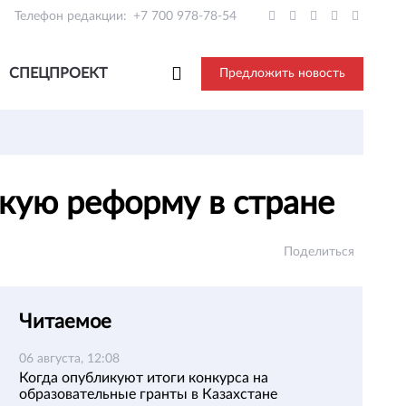
Телефон редакции:
+7 700 978-78-54
СПЕЦПРОЕКТ
Предложить новость
кую реформу в стране
Поделиться
Читаемое
06 августа, 12:08
Когда опубликуют итоги конкурса на
образовательные гранты в Казахстане