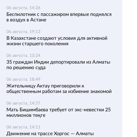
06 августа, 14:26
Беспилотник с пассажиром впервые поднялся
в воздух в Астане
06 августа, 19:13
В Казахстане создают условия для активной
жизни старшего поколения
06 августа, 13:24
35 граждан Индии депортировали из Алматы
по решению суда
06 августа, 18:49
Жительницу Актау приговорили к
общественным работам за избиение знакомой
06 августа, 14:57
Мать Бишимбаева требует от экс-невестки 25
миллионов теңге
06 августа, 14:11
Движение на трассе Хоргос — Алматы