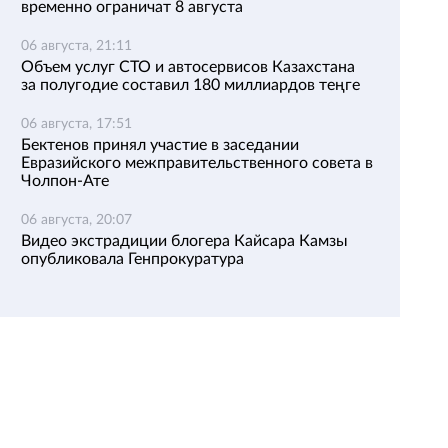
временно ограничат 8 августа
06 августа, 21:11
Объем услуг СТО и автосервисов Казахстана
за полугодие составил 180 миллиардов теңге
06 августа, 17:51
Бектенов принял участие в заседании
Евразийского межправительственного совета в
Чолпон-Ате
06 августа, 20:07
Видео экстрадиции блогера Кайсара Камзы
опубликовала Генпрокуратура