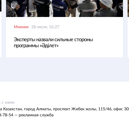
Мнения
28 июля, 16:27
Эксперты назвали сильные стороны
программы «Әділет»
 с нами
а Казахстан, город Алматы, проспект Жибек жолы, 115/46, офис 30
8-78-54 — рекламная служба