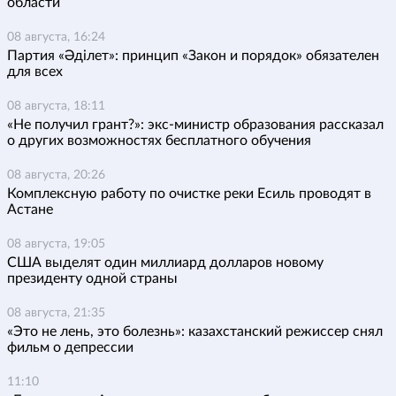
области
08 августа, 16:24
Партия «Әділет»: принцип «Закон и порядок» обязателен
для всех
08 августа, 18:11
«Не получил грант?»: экс-министр образования рассказал
о других возможностях бесплатного обучения
08 августа, 20:26
Комплексную работу по очистке реки Есиль проводят в
Астане
08 августа, 19:05
США выделят один миллиард долларов новому
президенту одной страны
08 августа, 21:35
«Это не лень, это болезнь»: казахстанский режиссер снял
фильм о депрессии
11:10