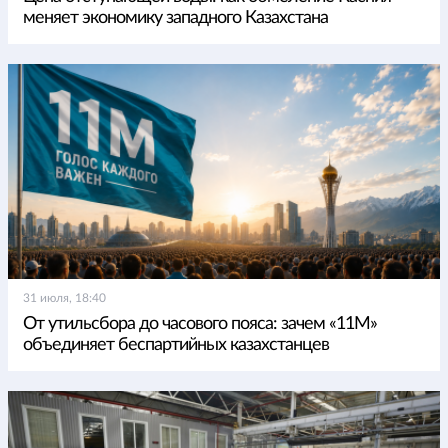
меняет экономику западного Казахстана
31 июля, 18:40
От утильсбора до часового пояса: зачем «11М»
объединяет беспартийных казахстанцев