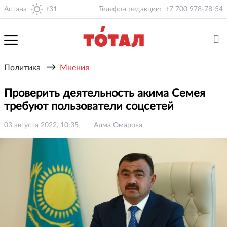
Астана
+31
Телефон редакции:
+7 700 978-78-54
→
Политика
Мнения
Проверить деятельность акима Семея
требуют пользователи соцсетей
03 августа 2022, 10:35
Алма Омарова