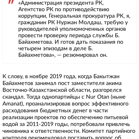
«Администрация президента РК,
Агентство РК по противодействию
коррупции, Генеральная прокуратура РК, я,
гражданин РК Нуржан Молдаш, требую у
руководителей уполномоченных органов
провести проверку периода службы Б.
Байахметова. И готов дать показания по
четырем эпизодам в деле Б.
Байахметова», — резюмировал он.
К слову, в ноябре 2019 года, когда Бакытжан
Байахметов занимал пост заместителя акима
Восточно-Казахстанской области, разгорелся
скандал. Тогда однопартийцы с Nur Otan (ныне
Amanat), проанализировав вопрос эффективного
расходования бюджетных денег в части
реализации проектов по обеспечению питьевой
водой за 2011-2019 годы, потребовали привлечь
чиновника к ответственности. Комитет партийного
контроля рекомендовал поставить вопрос об