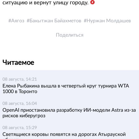
ситуацию и вернут улицу городу.
Аягоз
Бакытжан Байахметов
Нуржан Молдашев
Поделиться
Читаемое
08 августа, 14:21
Елена Рыбакина вышла в четвертый круг турнира WTA
1000 в Торонто
08 августа, 16:04
OpenAI приостановила разработку ИИ-модели Astra из-за
рисков киберугроз
08 августа, 15:29
Светящиеся коровы появятся на дорогах Атырауской