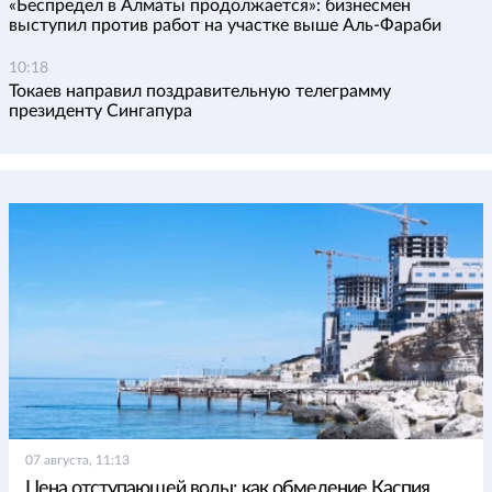
«Беспредел в Алматы продолжается»: бизнесмен
выступил против работ на участке выше Аль-Фараби
10:18
Токаев направил поздравительную телеграмму
президенту Сингапура
07 августа, 11:13
Цена отступающей воды: как обмеление Каспия