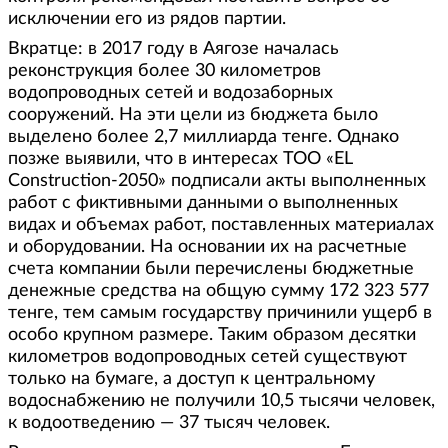
исключении его из рядов партии.
Вкратце: в 2017 году в Аягозе началась
реконструкция более 30 километров
водопроводных сетей и водозаборных
сооружений. На эти цели из бюджета было
выделено более 2,7 миллиарда тенге. Однако
позже выявили, что в интересах ТОО «EL
Construction-2050» подписали акты выполненных
работ с фиктивными данными о выполненных
видах и объемах работ, поставленных материалах
и оборудовании. На основании их на расчетные
счета компании были перечислены бюджетные
денежные средства на общую сумму 172 323 577
тенге, тем самым государству причинили ущерб в
особо крупном размере. Таким образом десятки
километров водопроводных сетей существуют
только на бумаге, а доступ к центральному
водоснабжению не получили 10,5 тысячи человек,
к водоотведению — 37 тысяч человек.