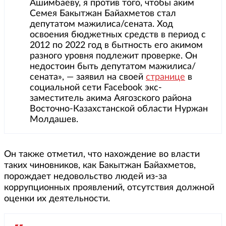
Ашимбаеву, я против того, чтобы аким
Семея Бакытжан Байахметов стал
депутатом мажилиса/сената. Ход
освоения бюджетных средств в период с
2012 по 2022 год в бытность его акимом
разного уровня подлежит проверке. Он
недостоин быть депутатом мажилиса/
сената», — заявил на своей
странице
в
социальной сети Facebook экс-
заместитель акима Аягозского района
Восточно-Казахстанской области Нуржан
Молдашев.
Он также отметил, что нахождение во власти
таких чиновников, как Бакытжан Байахметов,
порождает недовольство людей из-за
коррупционных проявлений, отсутствия должной
оценки их деятельности.