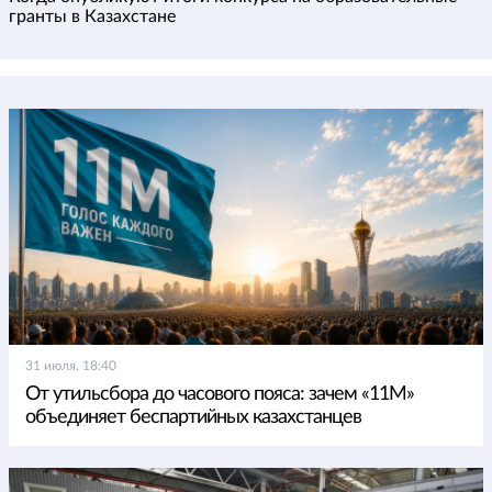
гранты в Казахстане
31 июля, 18:40
От утильсбора до часового пояса: зачем «11М»
объединяет беспартийных казахстанцев