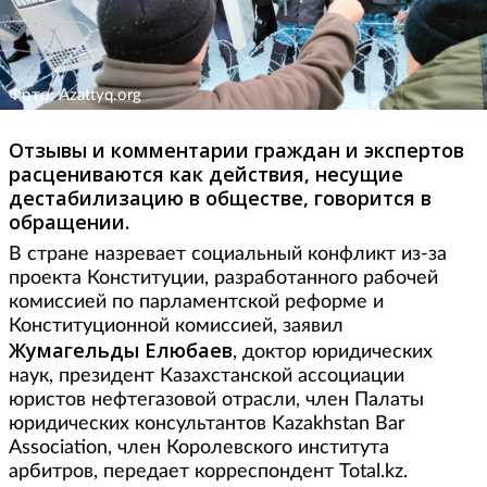
Фото: Azattyq.org
Отзывы и комментарии граждан и экспертов
расцениваются как действия, несущие
дестабилизацию в обществе, говорится в
обращении.
В стране назревает социальный конфликт из-за
проекта Конституции, разработанного рабочей
комиссией по парламентской реформе и
Конституционной комиссией, заявил
Жумагельды Елюбаев
, доктор юридических
наук, президент Казахстанской ассоциации
юристов нефтегазовой отрасли, член Палаты
юридических консультантов Kazakhstan Bar
Association, член Королевского института
арбитров, передает корреспондент Total.kz.