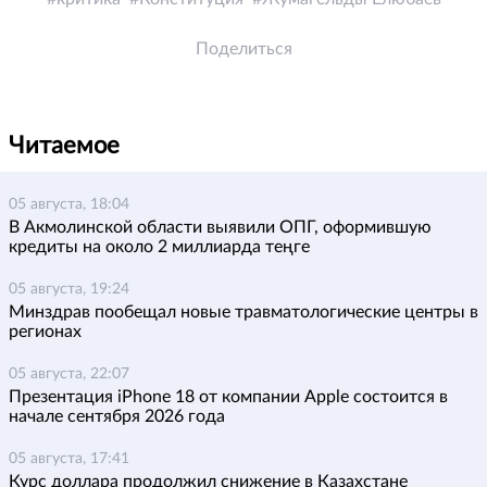
Поделиться
Читаемое
05 августа, 18:04
В Акмолинской области выявили ОПГ, оформившую
кредиты на около 2 миллиарда теңге
05 августа, 19:24
Минздрав пообещал новые травматологические центры в
регионах
05 августа, 22:07
Презентация iPhone 18 от компании Apple состоится в
начале сентября 2026 года
05 августа, 17:41
Курс доллара продолжил снижение в Казахстане