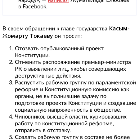
народу», —
написал
Жумагельды Елюбаев
в Facebook.
Касым-
В своем обращении к главе государства
Жомарту Токаеву
он просит:
Отозвать опубликованный проект
Конституции.
Отменить распоряжение премьер-министра
РК о выявлении лиц, якобы совершающих
деструктивные действия.
Распустить рабочую группу по парламентской
реформе и Конституционную комиссию как
органы, не выполнившие задачу по
подготовке проекта Конституции и создавшие
социальную напряженность в обществе.
Чиновников высшей власти, курировавших
работу по конституционной реформе,
отправить в отставку.
Создать рабочую группу в составе не более