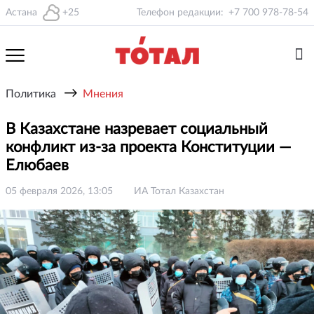
Астана
+25
Телефон редакции:
+7 700 978-78-54
→
Политика
Мнения
В Казахстане назревает социальный
конфликт из-за проекта Конституции —
Елюбаев
05 февраля 2026, 13:05
ИА Тотал Казахстан