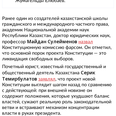
Жумагельды Елюбаев.
Ранее один из создателей казахстанской школы
гражданского и международного частного права,
академик Национальной академии наук
Республики Казахстан, доктор юридических наук,
Майдан Сулейменов
профессор
назвал
Конституционную комиссию фарсом. Он отметил,
что основной порок проекта Конституции — это
ликвидация свободных выборов.
Почетный юрист, известный государственный и
Серик
общественный деятель Казахстана
Темирбулатов
заявлял
, что проект новой
Конституции выглядит шагом назад по сравнению
с действующей: при внешней новизне он
содержит положения, которые ухудшают баланс
властей, сужают реальную роль законодательной
ветви и встраивают механизм концентрации
власти в руках президента.