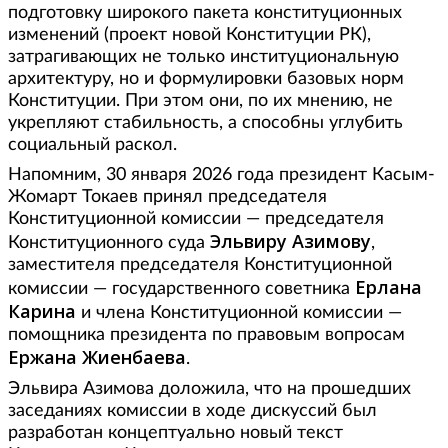
подготовку широкого пакета конституционных
изменений (проект новой Конституции РК),
затрагивающих не только институциональную
архитектуру, но и формулировки базовых норм
Конституции. При этом они, по их мнению, не
укрепляют стабильность, а способны углубить
социальный раскол.
Напомним, 30 января 2026 года президент Касым-
Жомарт Токаев принял председателя
Конституционной комиссии — председателя
Эльвиру Азимову
Конституционного суда
,
заместителя председателя Конституционной
Ерлана
комиссии — государственного советника
Карина
и члена Конституционной комиссии —
помощника президента по правовым вопросам
Ержана Жиенбаева
.
Эльвира Азимова доложила, что на прошедших
заседаниях комиссии в ходе дискуссий был
разработан концептуально новый текст