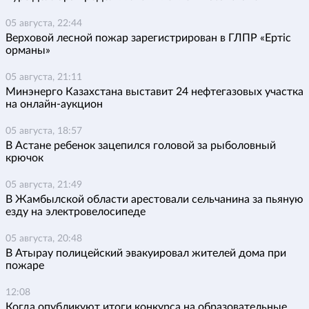
05 августа, 22:44
Верховой лесной пожар зарегистрирован в ГЛПР «Ертіс
орманы»
05 августа, 21:11
Минэнерго Казахстана выставит 24 нефтегазовых участка
на онлайн-аукцион
05 августа, 18:57
В Астане ребенок зацепился головой за рыболовный
крючок
05 августа, 21:49
В Жамбылской области арестовали сельчанина за пьяную
езду на электровелосипеде
05 августа, 20:48
В Атырау полицейский эвакуировал жителей дома при
пожаре
12:08
Когда опубликуют итоги конкурса на образовательные