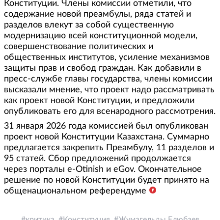
Конституции. Члены комиссии отметили, что
содержание новой преамбулы, ряда статей и
разделов влекут за собой существенную
модернизацию всей конституционной модели,
совершенствование политических и
общественных институтов, усиление механизмов
защиты прав и свобод граждан. Как добавили в
пресс-службе главы государства, члены комиссии
высказали мнение, что проект надо рассматривать
как проект новой Конституции, и предложили
опубликовать его для всенародного рассмотрения.
31 января 2026 года комиссией был опубликован
проект новой Конституции Казахстана. Суммарно
предлагается закрепить Преамбулу, 11 разделов и
95 статей. Сбор предложений продолжается
через порталы e-Otinish и eGov. Окончательное
решение по новой Конституции будет принято на
общенациональном референдуме
критика
Конституция
Жумагельды Елюбаев