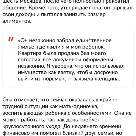
шесть месяцев, после чего полностью прекратил
общение. Кроме того, утверждает она, он скрывал
свои доходы и пытался занизить размер
алиментов.
«Он незаконно забрал единственное
жилье, где жили я и мой ребенок.
Квартира была продана без моего
согласия, все документы оформлены
незаконно. Я уверена, что он использовал
имущество как взятку, чтобы досрочно
выйти из тюрьмы», — заявила женщина.
Она отмечает, что сейчас оказалась в крайне
трудной ситуации как мать-одиночка,
воспитывающая ребенка с особенностями. Она не
может работать, так как дочь требует
круглосуточного ухода. До недавнего времени
финансово им помогал близкий друг семьи, но