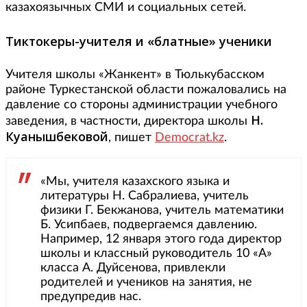
казахоязычных СМИ и социальных сетей.
Тиктокеры-учителя и «блатные» ученики
Учителя школы «Жанкент» в Тюлькубасском
районе Туркестанской области пожаловались на
давление со стороны администрации учебного
Н.
заведения, в частности, директора школы
Куанышбековой
, пишет
Democrat.kz
.
«Мы, учителя казахского языка и
литературы Н. Сабралиева, учитель
физики Г. Бекжанова, учитель математики
Б. Усипбаев, подвергаемся давлению.
Например, 12 января этого года директор
школы и классный руководитель 10 «А»
класса А. Дуйсенова, привлекли
родителей и учеников на занятия, не
предупредив нас.