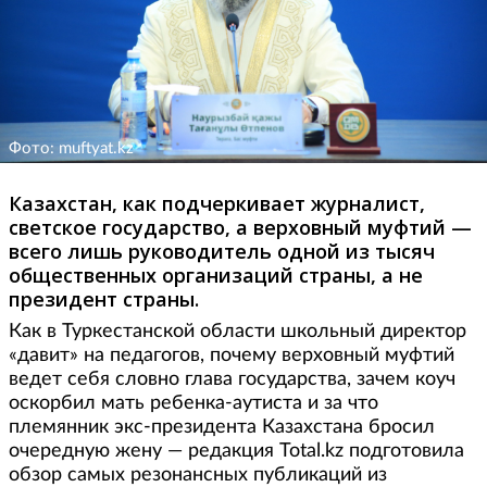
Фото: muftyat.kz
Казахстан, как подчеркивает журналист,
светское государство, а верховный муфтий —
всего лишь руководитель одной из тысяч
общественных организаций страны, а не
президент страны.
Как в Туркестанской области школьный директор
«давит» на педагогов, почему верховный муфтий
ведет себя словно глава государства, зачем коуч
оскорбил мать ребенка-аутиста и за что
племянник экс-президента Казахстана бросил
очередную жену — редакция Total.kz подготовила
обзор самых резонансных публикаций из