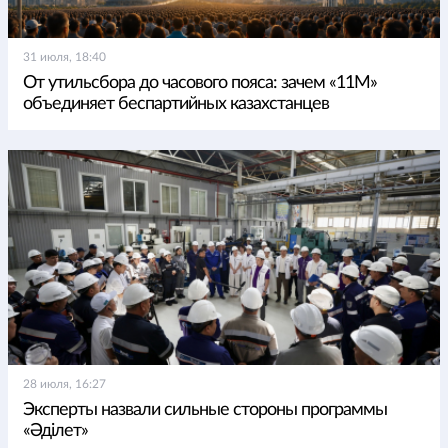
31 июля, 18:40
От утильсбора до часового пояса: зачем «11М»
объединяет беспартийных казахстанцев
28 июля, 16:27
Эксперты назвали сильные стороны программы
«Әділет»