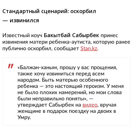
Стандартный сценарий: оскорбил
—
извинился
Бакытбай Сабырбек
Известный коуч
принес
извинения матери ребенка-аутиста, которую ранее
публично оскорбил, сообщает
Stan.kz
.
«Балжан-ханым, прошу у вас прощения,
также хочу извиниться перед всем
народом. Быть матерью особенного
ребенка — это настоящий героизм. У меня
не было плохих намерений, но мои слова
были неправильно поняты», —
утверждает Сабырбек на
видео
, вручая
женщине в подарок поездку на двоих в
Умру.