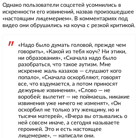
Однако пользователи соцсетей усомнились в
искренности его извинений, назвав произошедшее
«настоящим лицемерием». В комментариях под
видео они обрушились на коуча с резкой критикой.
«Надо было думать головой, прежде чем
говорить», «Какой из тебя коуч? Ни этики,
ни образования», «Сначала надо было
разобраться, что такое аутизм. Мне
искренне жаль казахов — слушают кого
попало», «Сначала оскорбляют, говорят
все, что вздумается, а потом приносят
дежурные извинения», «Слово — не
воробей: вылетит — не поймаешь, никакие
извинения уже ничего не изменят», «Он
оскорбил не только эту женщину, но и
тысячи матерей», «Вчера вы отзывались о
ней совсем иначе, а сегодня называете
героиней. Это и есть настоящее
лицемерие», — написали они.