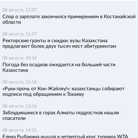
08 августа, 12:07
Спор о зарплате закончился примирением в Костанайской
области
08 августа, 11:17
Ректорские гранты и скидки: вузы Казахстана
предлагают более двух тысяч мест абитуриентам
08 августа, 10:16
Погода без осадков ожидается на большей части
Казахстана
08 августа, 12:18
«Руки прочь от Кок-Жайляу!»: казахстанцы собирают
подписи под обращением к Токаеву
08 августа, 13:16
Заблудившихся в горах Алматы подростков нашли
спасатели
08 августа, 14:21
Елена Рыбакина вышла в четвертый круг турнира WTA