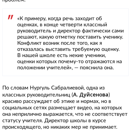
проблем.
«К примеру, когда речь заходит об
оценках, в конце четверти классный
руководитель и директор фактически сами
решают, какую отметку поставить ученику.
Конфликт возник после того, как я
отказалась выставить требуемую оценку.
В нашей школе есть некие ученики,
оценки которых почему-то отражаются на
положении учителей», — пояснила она.
По словам Нургуль Сабралиевой, одна из
А. Дуйсенова
классных руководительниц (
)
красиво рассуждает об этике и нормах, но в
социальных сетях размещает видео, на которых
она неприлично выражается, что не соответствует
статусу учителя. Директор школы в курсе
происходящего, но никаких мер не принимает.