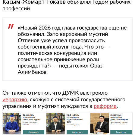
Касым-Жомарт Токаев
объявлял Годом рабочих
профессий.
«Новый 2026 год глава государства еще не
обозначил. Зато верховный муфтий
Отпенов уже успел провозгласить
собственный лозунг года. Что это —
политическая конкуренция или
сознательное принижение роли
президента?» — подытожил Ораз
Алимбеков.
Он также отметил, что ДУМК выстроило
иерархию
, схожую с системой государственного
управления и муфтият нуждается в
реформе
.