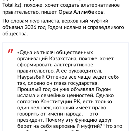
)
Total.kz
, похоже, хочет создать альтернативное
Ораз Алимбеков.
правительство, пишет
По словам журналиста, верховный муфтий
объявил 2026 год Годом ислама и справедливого
общества.
«Одна из тысяч общественных
организаций Казахстана, похоже, хочет
сформировать альтернативное
правительство. А еe руководитель
Наурызбай Отпенов все чаще ведет себя
так, словно он глава государства.
Прошлый год он уже объявлял Годом
ислама и семейных ценностей. Однако
согласно Конституции РК, есть только
один человек, который имеет право
говорить от имени народа, — это
президент. Почему эту функцию вдруг
берет на себя верховный муфтий? Что это