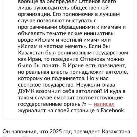
вообще за беспредел? Отпенов всего
лишь руководитель общественной
организации. Его полномочия в лучшем
случае позволяют выступать с
программными обращениями к имамам и
объявлять тематические инициативы
вроде «Ислам и честный имам» или
«Ислам и честная мечеть». Если бы
Казахстан был религиозным государством
как Иран, то поведение Отпенова можно
было бы понять. В Иране есть президент,
но реальная власть принадлежит аятолле,
которому он подчиняется. Но у нас
светское государство. Неужели глава
ДУМК возомнил себя аятоллой? И куда в
таком случае смотрят соответствующие
государственные органы?» —
написал
журналист на своей странице в Facebook.
Он напомнил, что 2025 год президент Казахстана